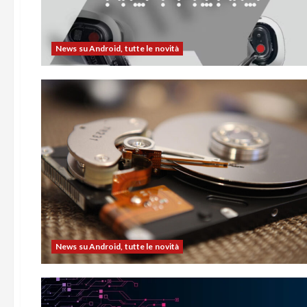
News su Android, tutte le novità
News su Android, tutte le novità