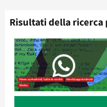
Risultati della ricerca
News su Android, tutte le novità
Novità app Android
Sticky