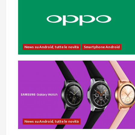
News su Android, tutte le novità
Smartphone Android
News su Android, tutte le novità