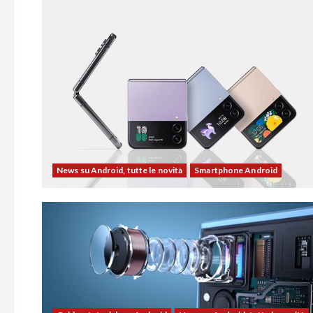
News su Android, tutte le novità
Smartphone Android