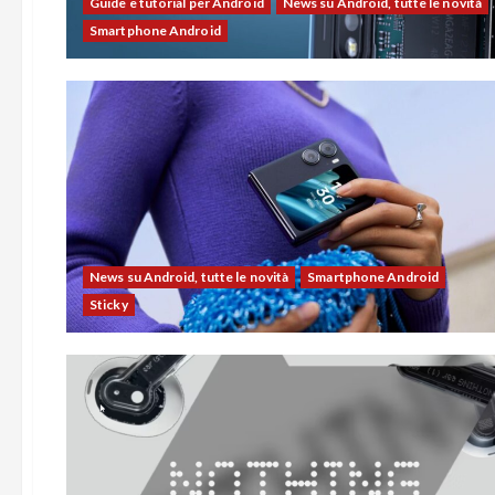
Guide e tutorial per Android
News su Android, tutte le novità
Smartphone Android
News su Android, tutte le novità
Smartphone Android
Sticky