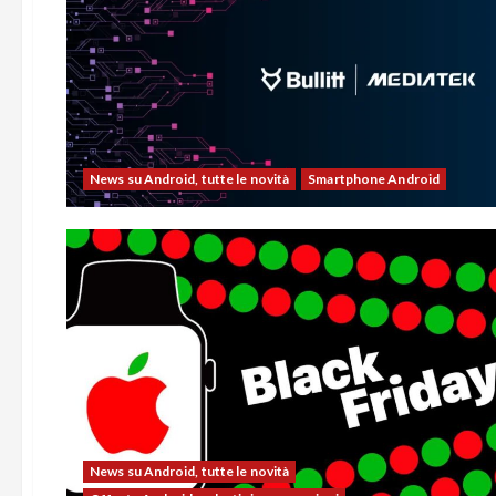
News su Android, tutte le novità
Smartphone Android
News su Android, tutte le novità