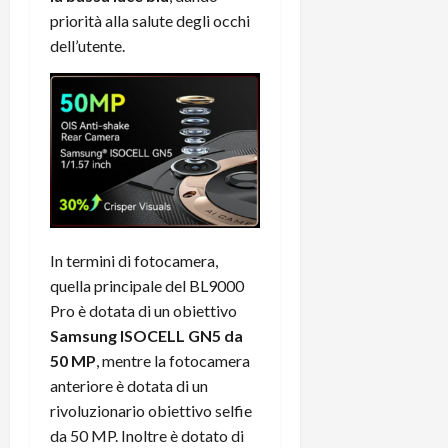
priorità alla salute degli occhi
dell’utente.
In termini di fotocamera,
quella principale del BL9000
Pro è dotata di un obiettivo
Samsung ISOCELL GN5 da
50 MP
, mentre la fotocamera
anteriore è dotata di un
rivoluzionario obiettivo selfie
da 50 MP. Inoltre è dotato di