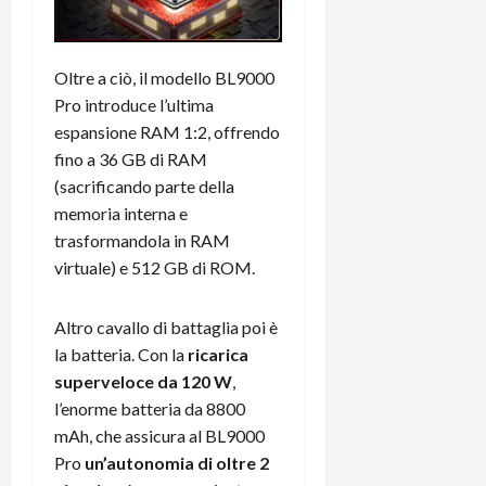
Oltre a ciò, il modello BL9000
Pro introduce l’ultima
espansione RAM 1:2, offrendo
fino a 36 GB di RAM
(sacrificando parte della
memoria interna e
trasformandola in RAM
virtuale) e 512 GB di ROM.
Altro cavallo di battaglia poi è
la batteria. Con la
ricarica
superveloce da 120 W
,
l’enorme batteria da 8800
mAh, che assicura al BL9000
Pro
un’autonomia di oltre 2