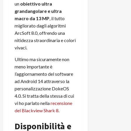
un
obiettivo ultra
grandangolare e ultra
macro da 13 MP
, il tutto
migliorato dagli algoritmi
ArcSoft 8.0, offrendo una
nitidezza straordinaria e colori
vivaci.
Ultimo ma sicuramente non
meno importante è
l’aggiornamento del software
ad Android 14 attraverso la
personalizzazione DokeOS
4.0. Si tratta della stessa di cui
vi ho parlato nella
recensione
del Blackview Shark 8
.
Disponibilità e