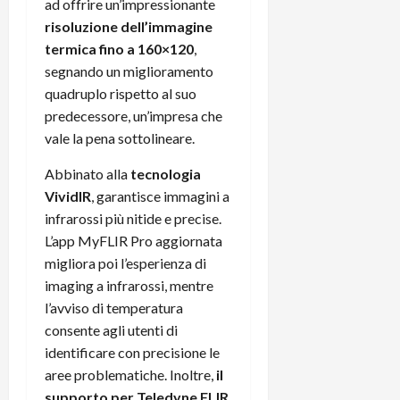
ad offrire un’impressionante
t
W
n
o
risoluzione dell’immagine
e
:
c
n
S
termica fino a 160×120
,
i
i
e
w
l
segnando un miglioramento
o
p
i
m
c
o
quadruplo rispetto al suo
t
i
o
t
predecessore, un’impresa che
c
g
n
e
vale la pena sottolineare.
h
l
l
n
B
i
a
t
Abbinato alla
tecnologia
o
o
n
e
VividIR
, garantisce immagini a
t
r
o
,
infrarossi più nitide e precise.
p
e
v
s
L’app MyFLIR Pro aggiornata
e
-
i
u
migliora poi l’esperienza di
r
b
t
p
i
imaging a infrarossi, mentre
o
à
p
l
o
d
l’avviso di temperatura
o
P
k
e
r
consente agli utenti di
r
r
l
t
identificare con precisione le
i
e
d
o
aree problematiche. Inoltre,
il
m
a
o
p
supporto per Teledyne FLIR