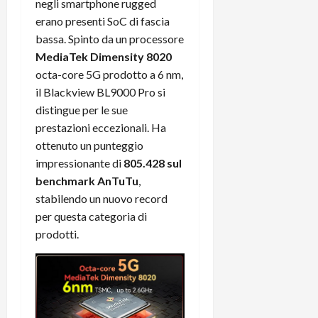
negli smartphone rugged
erano presenti SoC di fascia
bassa. Spinto da un processore
MediaTek Dimensity 8020
octa-core 5G prodotto a 6 nm,
il Blackview BL9000 Pro si
distingue per le sue
prestazioni eccezionali. Ha
ottenuto un punteggio
impressionante di
805.428 sul
benchmark AnTuTu
,
stabilendo un nuovo record
per questa categoria di
prodotti.