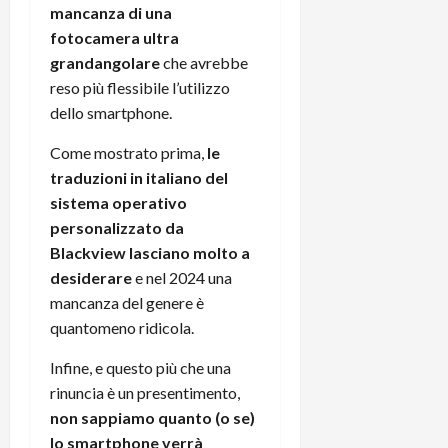
mancanza di una
fotocamera ultra
grandangolare
che avrebbe
reso più flessibile l’utilizzo
dello smartphone.
Come mostrato prima,
le
traduzioni in italiano del
sistema operativo
personalizzato da
Blackview lasciano molto a
desiderare
e nel 2024 una
mancanza del genere è
quantomeno ridicola.
Infine, e questo più che una
rinuncia è un presentimento,
non sappiamo quanto (o se)
lo smartphone verrà