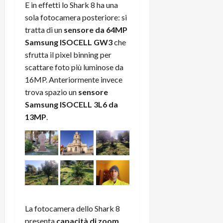
E in effetti lo Shark 8 ha una
sola fotocamera posteriore: si
tratta di un
sensore da 64MP
Samsung ISOCELL GW3
che
sfrutta il pixel binning per
scattare foto più luminose da
16MP. Anteriormente invece
trova spazio un
sensore
Samsung ISOCELL 3L6 da
13MP
.
La fotocamera dello Shark 8
presenta
capacità di zoom