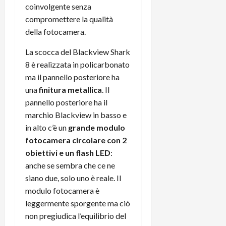
coinvolgente senza
compromettere la qualità
della fotocamera.
La scocca del Blackview Shark
8 è realizzata in policarbonato
ma il pannello posteriore ha
una
finitura metallica
. Il
pannello posteriore ha il
marchio Blackview in basso e
in alto c’è un
grande modulo
fotocamera circolare con 2
obiettivi e un flash LED
:
anche se sembra che ce ne
siano due, solo uno è reale. Il
modulo fotocamera è
leggermente sporgente ma ciò
non pregiudica l’equilibrio del