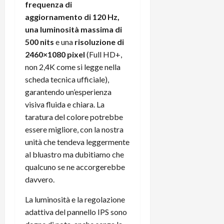
frequenza di
aggiornamento di 120 Hz,
una luminosità massima di
500 nits
e una
risoluzione di
2460×1080 pixel
(Full HD+,
non 2,4K come si legge nella
scheda tecnica ufficiale),
garantendo un’esperienza
visiva fluida e chiara. La
taratura del colore potrebbe
essere migliore, con la nostra
unità che tendeva leggermente
al bluastro ma dubitiamo che
qualcuno se ne accorgerebbe
davvero.
La luminosità e la regolazione
adattiva del pannello IPS sono