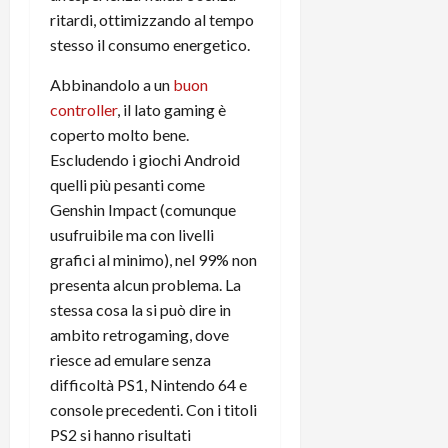
ritardi, ottimizzando al tempo
stesso il consumo energetico.
Abbinandolo a un
buon
controller
, il lato gaming è
coperto molto bene.
Escludendo i giochi Android
quelli più pesanti come
Genshin Impact (comunque
usufruibile ma con livelli
grafici al minimo), nel 99% non
presenta alcun problema. La
stessa cosa la si può dire in
ambito retrogaming, dove
riesce ad emulare senza
difficoltà PS1, Nintendo 64 e
console precedenti. Con i titoli
PS2 si hanno risultati