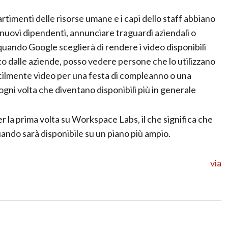
artimenti delle risorse umane e i capi dello staff abbiano
 nuovi dipendenti, annunciare traguardi aziendali o
quando Google sceglierà di rendere i video disponibili
o dalle aziende, posso vedere persone che lo utilizzano
acilmente video per una festa di compleanno o una
 ogni volta che diventano disponibili più in generale
er la prima volta su Workspace Labs, il che significa che
uando sarà disponibile su un piano più ampio.
via