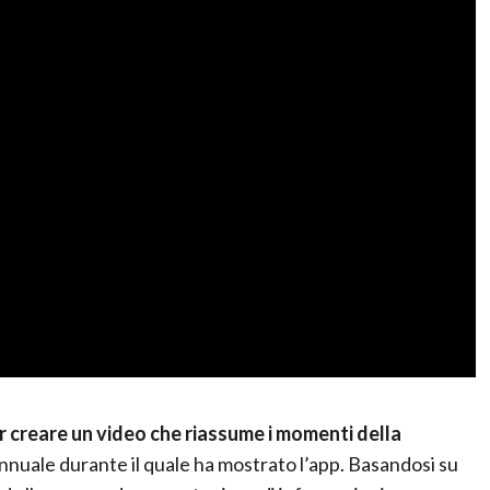
r creare un video che riassume i momenti della
nnuale durante il quale ha mostrato l’app. Basandosi su