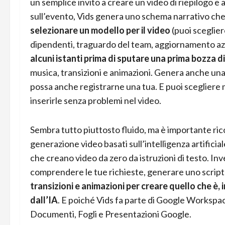
un semplice invito a creare un video di riepilogo e
sull’evento, Vids genera uno schema narrativo che
selezionare un modello per il video
(puoi sceglier
dipendenti, traguardo del team, aggiornamento azi
alcuni istanti prima di sputare una prima bozza d
musica, transizioni e animazioni. Genera anche un
possa anche registrarne una tua. E puoi scegliere
inserirle senza problemi nel video.
Sembra tutto piuttosto fluido, ma è importante ri
generazione video basati sull’intelligenza artific
che creano video da zero da istruzioni di testo. In
comprendere le tue richieste, generare uno script
transizioni e animazioni per creare quello che è
dall’IA
. E poiché Vids fa parte di Google Workspa
Documenti, Fogli e Presentazioni Google.