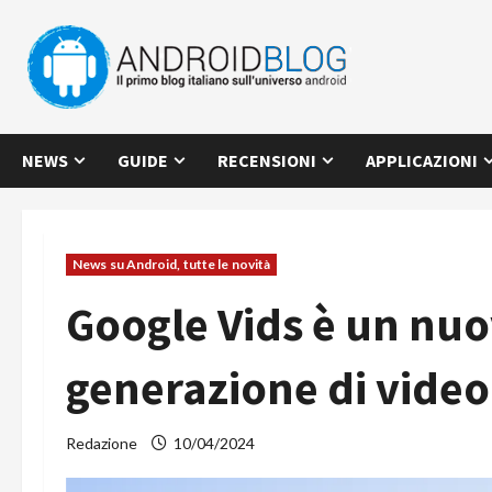
Vai
al
contenuto
NEWS
GUIDE
RECENSIONI
APPLICAZIONI
News su Android, tutte le novità
Google Vids è un nuo
generazione di video
Redazione
10/04/2024