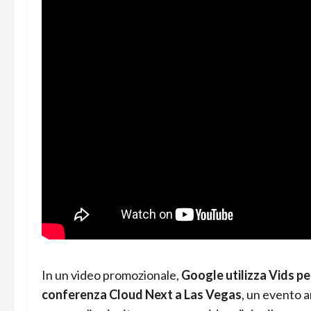
In un video promozionale,
Google utilizza Vids pe
conferenza Cloud Next a Las Vegas
, un evento a