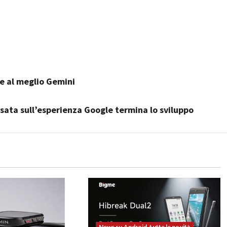
e al meglio Gemini
sata sull’esperienza Google termina lo sviluppo
News su Android, tutte le novità