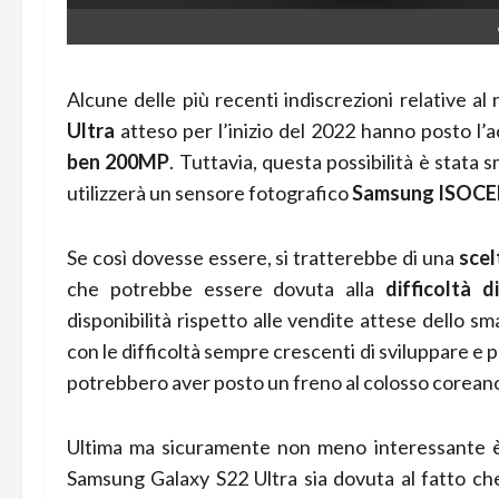
Alcune delle più recenti indiscrezioni relative
Ultra
atteso per l’inizio del 2022 hanno posto l’
ben 200MP
. Tuttavia, questa possibilità è stata
utilizzerà un sensore fotografico
Samsung ISOCE
Se così dovesse essere, si tratterebbe di una
scel
che potrebbe essere dovuta alla
difficoltà 
disponibilità rispetto alle vendite attese dello 
con le difficoltà sempre crescenti di sviluppare e 
potrebbero aver posto un freno al colosso corean
Ultima ma sicuramente non meno interessante è 
Samsung Galaxy S22 Ultra sia dovuta al fatto c