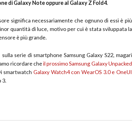
ne di Galaxy Note oppure al Galaxy Z Fold4
.
ensore significa necessariamente che ognuno di essi è più
nor quantità di luce, motivo per cui è stata sviluppata la
sensore è più grande.
i sulla serie di smartphone Samsung Galaxy S22, magari
iamo ricordare che
il prossimo Samsung Galaxy Unpacked
ovi smartwatch
Galaxy Watch4 con WearOS 3.0 e OneUI
 3.