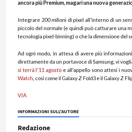
ancora più Premium, magari una nuova generazio
Integrare 200 milioni di pixel all’interno di un s
piccolo del normale (e quindi può catturare una mi
tecnologia pixel-binning) o che la dimensione del 
Ad ogni modo, in attesa di avere più informazion
direttamente da un portavoce di Samsung, vi vogl
si terrà l’11 agosto
e all’appello sono attesi i nu
Watch
, così come il Galaxy Z Fold3 e il Galaxy Z Flip
VIA
INFORMAZIONI SULL'AUTORE
Redazione