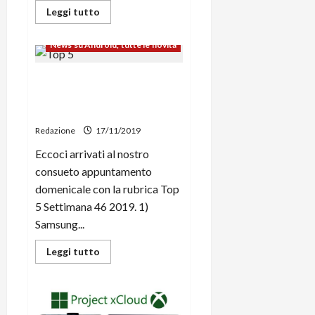
Leggi
Leggi tutto
di
più
su
News su Android, tutte le novità
Cortana
su
Android
Top 5 Settimana 46 2019: i
ha
i
migliori articoli di
giorni
contati:
Androidblog
non
funzionerà
Redazione
17/11/2019
più
a
Eccoci arrivati al nostro
partire
dal
consueto appuntamento
31
domenicale con la rubrica Top
gennaio
2020
5 Settimana 46 2019. 1)
Samsung...
Leggi
Leggi tutto
di
più
su
Top
5
Settimana