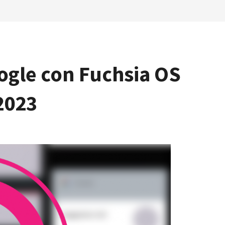
oogle con Fuchsia OS
 2023