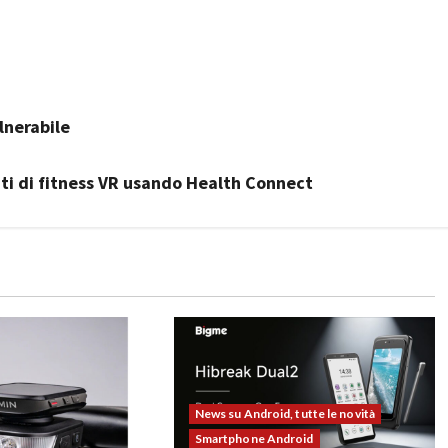
lnerabile
ti di fitness VR usando Health Connect
News su Android, tutte le novità
Smartphone Android