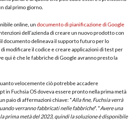
in dal primo giorno.
ibile online, un
documento di pianificazione di Google
 intenzioni dell’azienda di creare un nuovo prodotto con
 il documento delineava il supporto futuro per lo
di modificare il codice e creare applicazioni di test per
ve qui è che le fabbriche di Google avranno presto la
 quanto velocemente ciò potrebbe accadere
ipt in Fuchsia OS doveva essere pronto nella prima metà
 un paio di affermazioni chiave: “
Alla fine, Fuchsia verrà
quando verranno fabbricati nelle fabbriche
“. “
Avere una
a prima metà del 2023, quindi la soluzione è disponibile