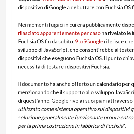
dispositivo di Google a debuttare con Fuchsia OS f
Nei momenti fugaci in cui era pubblicamente dispon
rilasciato apparentemente per caso
ha rivelato le
Fuchsia OS fin da subito.
9to5Google
riferisce che
sviluppo di JavaScript, che consentirebbe ai tester 
dispositivi che eseguono Fuchsia OS. Il punto chia
necessità di testare i dispositivi Fuchsia.
Il documento ha anche offerto un calendario per
menzionando che il supporto allo sviluppo JavaScr
di quest’anno. Google rivela i suoi piani attraverso
utilizzato come sistema operativo sui dispositivi 
soluzione generalmente funzionante pronta entro l
per la prima costruzione in fabbrica di Fuchsia
“.