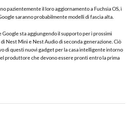
tano pazientemente il loro aggiornamento a Fuchsia OS, i
 Google saranno probabilmente modelli di fascia alta.
e Google sta aggiungendo il supporto per i prossimi
 di Nest Mini e Nest Audio di seconda generazione. Ciò
vo di questi nuovi gadget per la casa intelligente intorno
t del produttore che devono essere pronti entro la prima