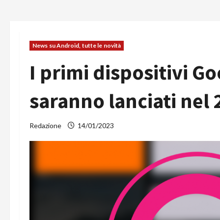
News su Android, tutte le novità
I primi dispositivi G
saranno lanciati nel
Redazione
14/01/2023