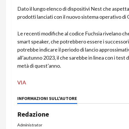
Dato il lungo elenco di dispositivi Nest che aspet
prodotti lanciati con il nuovo sistema operativo di
Le recenti modifiche al codice Fuchsia rivelano ch
smart speaker, che potrebbero essere i successori
potrebbe indicare il periodo di lancio approssimati
all’autunno 2023, il che sarebbe in linea con i tes
metà di quest’anno.
VIA
INFORMAZIONI SULL'AUTORE
Redazione
Administrator