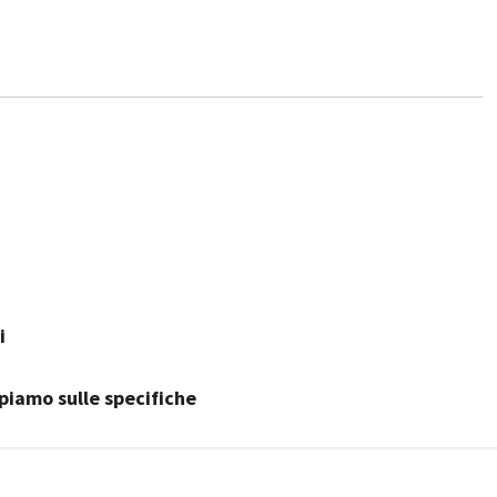
i
piamo sulle specifiche