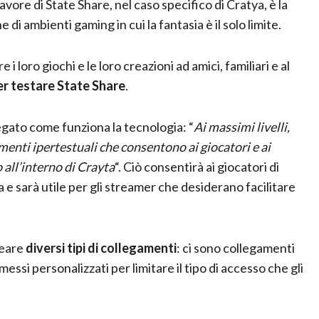
vore di State Share, nel caso specifico di Cratya, è la
e di ambienti gaming in cui la fantasia è il solo limite.
oro giochi e le loro creazioni ad amici, familiari e al
er testare State Share
.
iegato come funziona la tecnologia: “
Ai massimi livelli,
enti ipertestuali che consentono ai giocatori e ai
o all’interno di Crayta
“. Ciò consentirà ai giocatori di
a e sarà utile per gli streamer che desiderano facilitare
reare
diversi tipi di collegamenti
: ci sono collegamenti
si personalizzati per limitare il tipo di accesso che gli