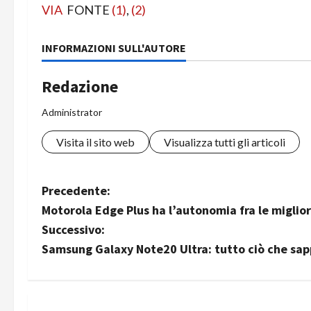
VIA
FONTE
(1)
,
(2)
INFORMAZIONI SULL'AUTORE
Redazione
Administrator
Visita il sito web
Visualizza tutti gli articoli
N
Precedente:
Motorola Edge Plus ha l’autonomia fra le miglior
a
Successivo:
v
Samsung Galaxy Note20 Ultra: tutto ciò che sap
i