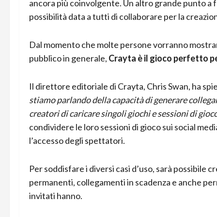
ancora più coinvolgente. Un altro grande punto a fa
possibilità data a tutti di collaborare per la creazion
Dal momento che molte persone vorranno mostrare i l
pubblico in generale,
Crayta è il gioco perfetto p
Il direttore editoriale di Crayta, Chris Swan, ha sp
stiamo parlando della capacità di generare collegam
creatori di caricare singoli giochi e sessioni di gioc
condividere le loro sessioni di gioco sui social medi
l’accesso degli spettatori.
Per soddisfare i diversi casi d’uso, sarà possibile c
permanenti, collegamenti in scadenza e anche permes
invitati hanno.