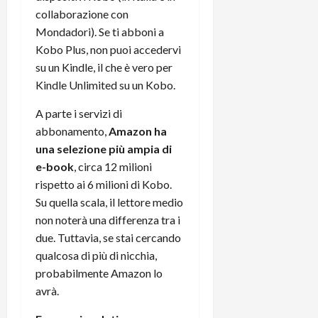
collaborazione con
Mondadori). Se ti abboni a
Kobo Plus, non puoi accedervi
su un Kindle, il che è vero per
Kindle Unlimited su un Kobo.
A parte i servizi di
abbonamento,
Amazon ha
una selezione più ampia di
e-book
, circa 12 milioni
rispetto ai 6 milioni di Kobo.
Su quella scala, il lettore medio
non noterà una differenza tra i
due. Tuttavia, se stai cercando
qualcosa di più di nicchia,
probabilmente Amazon lo
avrà.