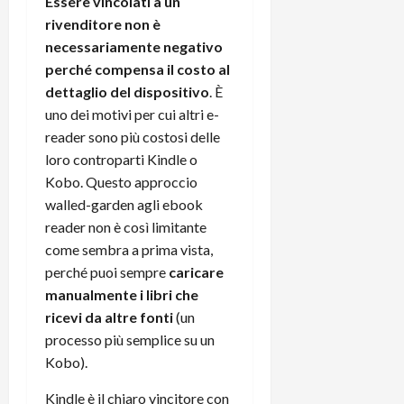
Essere vincolati a un
rivenditore non è
necessariamente negativo
perché compensa il costo al
dettaglio del dispositivo
. È
uno dei motivi per cui altri e-
reader sono più costosi delle
loro controparti Kindle o
Kobo. Questo approccio
walled-garden agli ebook
reader non è così limitante
come sembra a prima vista,
perché puoi sempre
caricare
manualmente i libri che
ricevi da altre fonti
(un
processo più semplice su un
Kobo).
Kindle è il chiaro vincitore con