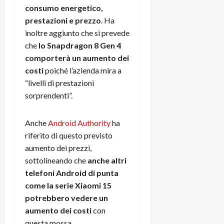
consumo energetico,
prestazioni e prezzo
. Ha
inoltre aggiunto che si prevede
che
lo Snapdragon 8 Gen 4
comporterà un aumento dei
costi
poiché l’azienda mira a
“livelli di prestazioni
sorprendenti”.
Anche
Android Authority
ha
riferito di questo previsto
aumento dei prezzi,
sottolineando che
anche altri
telefoni Android di punta
come la serie Xiaomi 15
potrebbero vedere un
aumento dei costi
con
questa mossa.