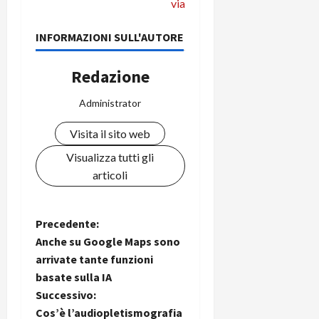
via
INFORMAZIONI SULL'AUTORE
Redazione
Administrator
Visita il sito web
Visualizza tutti gli
articoli
N
Precedente:
Anche su Google Maps sono
a
arrivate tante funzioni
basate sulla IA
v
Successivo:
Cos’è l’audiopletismografia