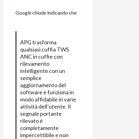
Google chiude indicando che:
APG trasforma
qualsiasi cuffia TWS
ANC in cuffie con
rilevamento
intelligente con un
semplice
aggiornamento del
software e funziona in
modo affidabile in varie
attività dell’utente. Il
segnale portante
rilevato è
completamente
impercettibile e non