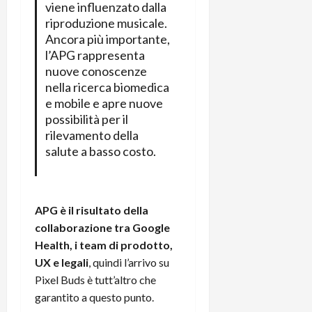
viene influenzato dalla
riproduzione musicale.
Ancora più importante,
l’APG rappresenta
nuove conoscenze
nella ricerca biomedica
e mobile e apre nuove
possibilità per il
rilevamento della
salute a basso costo.
APG è il risultato della
collaborazione tra Google
Health, i team di prodotto,
UX e legali
, quindi l’arrivo su
Pixel Buds è tutt’altro che
garantito a questo punto.