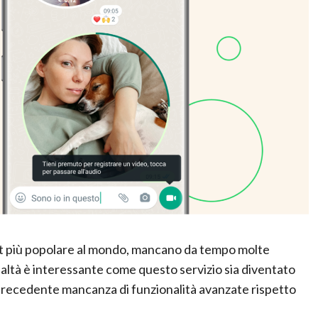
hat più popolare al mondo, mancano da tempo molte
realtà è interessante come questo servizio sia diventato
 precedente mancanza di funzionalità avanzate rispetto