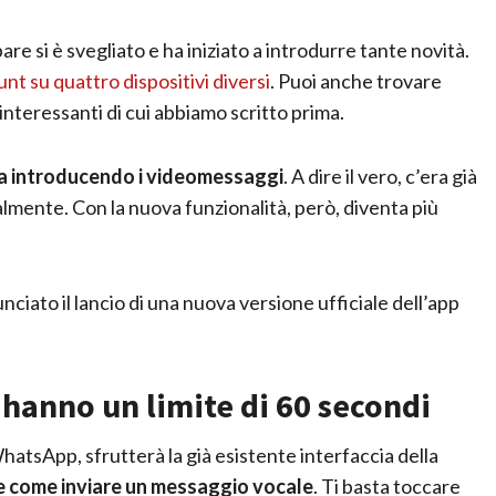
e si è svegliato e ha iniziato a introdurre tante novità.
nt su quattro dispositivi diversi
. Puoi anche trovare
interessanti di cui abbiamo scritto prima.
 introducendo i videomessaggi
. A dire il vero, c’era già
ualmente. Con la nuova funzionalità, però, diventa più
iato il lancio di una nuova versione ufficiale dell’app
hanno un limite di 60 secondi
hatsApp, sfrutterà la già esistente interfaccia della
e come inviare un messaggio vocale
. Ti basta toccare