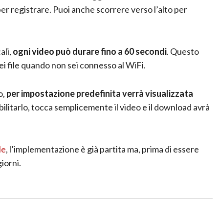
er registrare. Puoi anche scorrere verso l’alto per
ali,
ogni video può durare fino a 60 secondi
. Questo
ei file quando non sei connesso al WiFi.
o,
per impostazione predefinita verrà visualizzata
abilitarlo, tocca semplicemente il video e il download avrà
le
, l’implementazione è già partita ma, prima di essere
iorni.