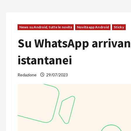
News su Android, tutte le novità
Novità app Android
Sticky
Su WhatsApp arrivan
istantanei
Redazione
29/07/2023