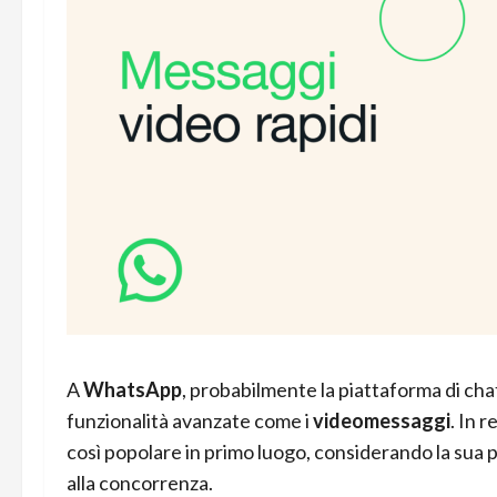
A
WhatsApp
, probabilmente la piattaforma di c
funzionalità avanzate come i
videomessaggi
. In 
così popolare in primo luogo, considerando la sua
alla concorrenza.