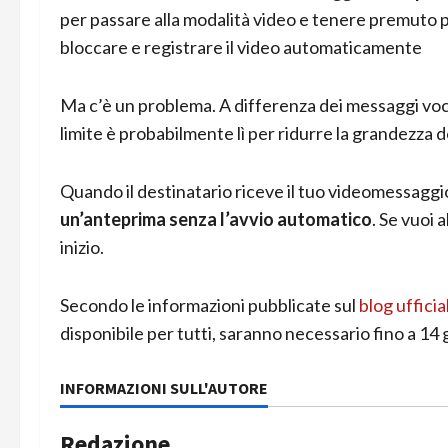
per passare alla modalità video e tenere premuto p
bloccare e registrare il video automaticamente
Ma c’è un problema. A differenza dei messaggi voc
limite è probabilmente lì per ridurre la grandezza d
Quando il destinatario riceve il tuo videomessaggi
un’anteprima senza l’avvio automatico
. Se vuoi 
inizio.
Secondo le informazioni pubblicate sul
blog ufficia
disponibile per tutti, saranno necessario fino a 14 g
INFORMAZIONI SULL'AUTORE
Redazione