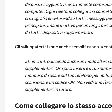
dispositivi aggiuntivi, esattamente come qua
computer. Ogni telefono collegato si connet
crittografia end-to-end su tutti i messaggi pers
principale rimane inattivo per un lungo peri
da tutti i dispositivi supplementari.
Gli sviluppatori stanno anche semplificando la con
Stiamo introducendo anche un modo alternativo
supplementari. Ora puoi inserire il tuo nume
monouso da usare sul tuo telefono per abilita
scansionare un codice QR. Non vediamo l’ora d
supplementari in futuro.
Come collegare lo stesso acc