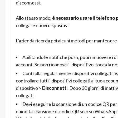
disconnessi.
Allo stesso modo,
è necessario usare il telefono
collegare nuovi dispositivi.
L’azienda ricorda poi alcuni metodi per mantenere pi
Abilitando le notifiche push, puoi rimuovere i d
account. Se non riconosci il dispositivo, tocca la no
Controlla regolarmente i dispositivi collegati. Va
controllare tutti i dispositivi collegati al tuo accou
dispositivo >
Disconnetti
. Dopo 30 giorni di inatt
collegati.
Devi eseguire la scansione di un codice QR per 
quindi la scansione di codici QR solo su
WhatsApp