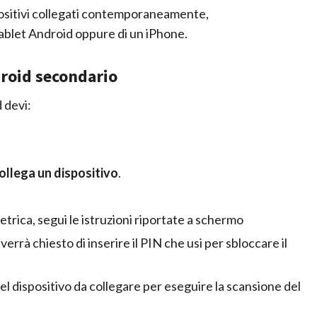
sitivi collegati contemporaneamente,
ablet Android oppure di un iPhone.
roid secondario
 devi:
ollega un dispositivo
.
etrica, segui le istruzioni riportate a schermo
verrà chiesto di inserire il PIN che usi per sbloccare il
del dispositivo da collegare per eseguire la scansione del