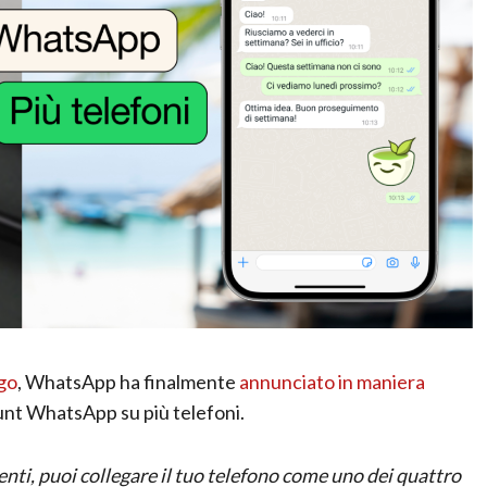
ngo
, WhatsApp ha finalmente
annunciato in maniera
count WhatsApp su più telefoni.
enti, puoi collegare il tuo telefono come uno dei quattro