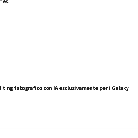
ries
.
iting fotografico con IA esclusivamente per i Galaxy