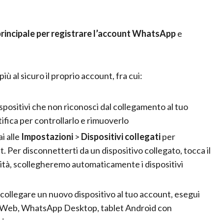
 principale per registrare l’account WhatsApp
e
ù al sicuro il proprio account, fra cui:
ispositivi che non riconosci dal collegamento al tuo
tifica per controllarlo e rimuoverlo
i alle
Impostazioni
>
Dispositivi collegati
per
nt. Per disconnetterti da un dispositivo collegato, tocca il
ività, scollegheremo automaticamente i dispositivi
collegare un nuovo dispositivo al tuo account, esegui
 Web
,
WhatsApp Desktop
,
tablet Android con