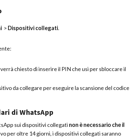
o
i
>
Dispositivi collegati
.
ente:
verrà chiesto di inserire il PIN che usi per sbloccare il
sitivo da collegare per eseguire la scansione del codice
dari di WhatsApp
App sui dispositivi collegati
non è necessario che il
vo per oltre 14 giorni, i dispositivi collegati saranno