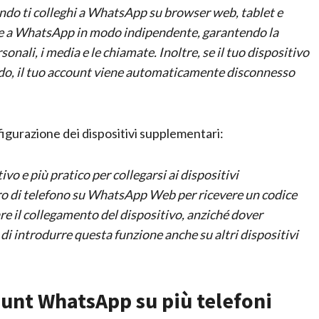
ndo ti colleghi a WhatsApp su browser web, tablet e
te a WhatsApp in modo indipendente, garantendo la
onali, i media e le chiamate. Inoltre, se il tuo dispositivo
odo, il tuo account viene automaticamente disconnesso
figurazione dei dispositivi supplementari:
 e più pratico per collegarsi ai dispositivi
ro di telefono su WhatsApp Web per ricevere un codice
re il collegamento del dispositivo, anziché dover
i introdurre questa funzione anche su altri dispositivi
ount WhatsApp su più telefoni