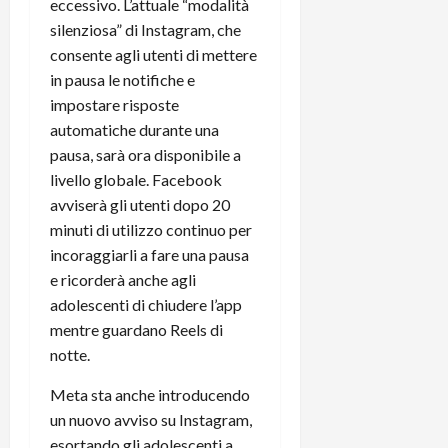
eccessivo. L’attuale “modalità
silenziosa” di Instagram, che
consente agli utenti di mettere
in pausa le notifiche e
impostare risposte
automatiche durante una
pausa, sarà ora disponibile a
livello globale. Facebook
avviserà gli utenti dopo 20
minuti di utilizzo continuo per
incoraggiarli a fare una pausa
e ricorderà anche agli
adolescenti di chiudere l’app
mentre guardano Reels di
notte.
Meta sta anche introducendo
un nuovo avviso su Instagram,
esortando gli adolescenti a