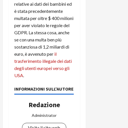
relative ai dati dei bambini ed
è stata precedentemente
multata per oltre $ 400 milioni
per aver violato le regole del
GDPR. La stessa cosa, anche
se con una multa ben più
sostanziosa di 1,2 miliardi di
euro, è avvenuto per
il
trasferimento illegale dei dati
degli utenti europei verso gli
USA
.
INFORMAZIONI SULL'AUTORE
Redazione
Administrator
Visita il sito web