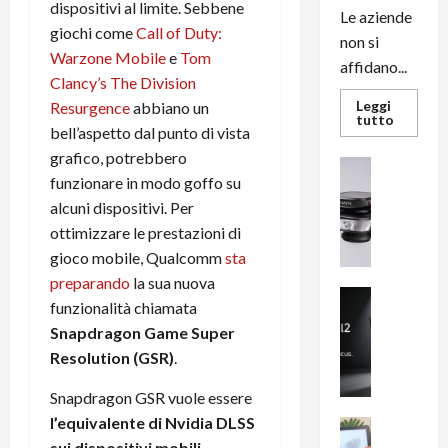
dispositivi al limite. Sebbene
Le aziende
giochi come
Call of Duty:
non si
Warzone Mobile
e
Tom
affidano...
Clancy’s The Division
Leggi
Resurgence
abbiano un
Leggi
tutto
bell’aspetto dal punto di vista
di
più
grafico, potrebbero
su
News su An
L’evoluz
funzionare in modo goffo su
Recension
dell’uffi
passa
R
alcuni dispositivi. Per
dal
a
noleggio
ottimizzare le prestazioni di
stampan
v
gioco mobile, Qualcomm
sta
multifu
e
e
preparando
la sua nuova
smartp
m
News su An
sempre
funzionalità chiamata
e
Smartphon
aggiorn
Snapdragon Game Super
B
n
Resolution (GSR)
.
i
F
g
R
Snapdragon GSR vuole essere
m
1
l’equivalente di Nvidia DLSS
e
1
News su An
H
Recension
sui dispositivi mobili
.