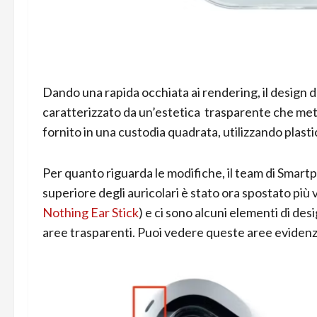
Dando una rapida occhiata ai rendering, il design d
caratterizzato da un’estetica trasparente che mette
fornito in una custodia quadrata, utilizzando plast
Per quanto riguarda le modifiche, il team di Smartp
superiore degli auricolari è stato ora spostato più v
Nothing Ear Stick
) e ci sono alcuni elementi di d
aree trasparenti. Puoi vedere queste aree evidenz