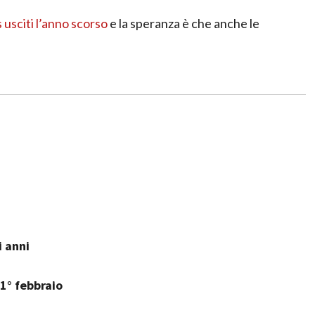
s usciti l’anno scorso
e la speranza è che anche le
 anni
 1° febbraio