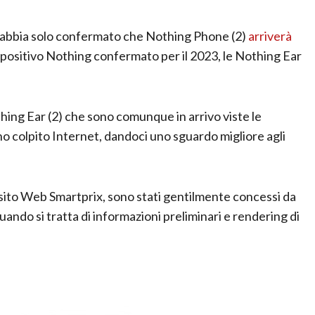
, abbia solo confermato che Nothing Phone (2)
arriverà
positivo Nothing confermato per il 2023, le Nothing Ear
hing Ear (2) che sono comunque in arrivo viste le
no colpito Internet, dandoci uno sguardo migliore agli
l sito Web Smartprix, sono stati gentilmente concessi da
ndo si tratta di informazioni preliminari e rendering di