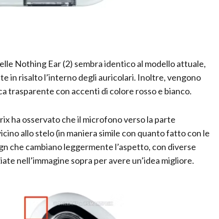
elle Nothing Ear (2) sembra identico al modello attuale,
 in risalto l’interno degli auricolari. Inoltre, vengono
ica trasparente con accenti di colore rosso e bianco.
rix ha osservato che il microfono verso la parte
icino allo stelo (in maniera simile con quanto fatto con le
esign che cambiano leggermente l’aspetto, con diverse
iate nell’immagine sopra per avere un’idea migliore.