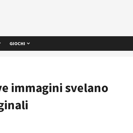
GIOCHI
ve immagini svelano
ginali