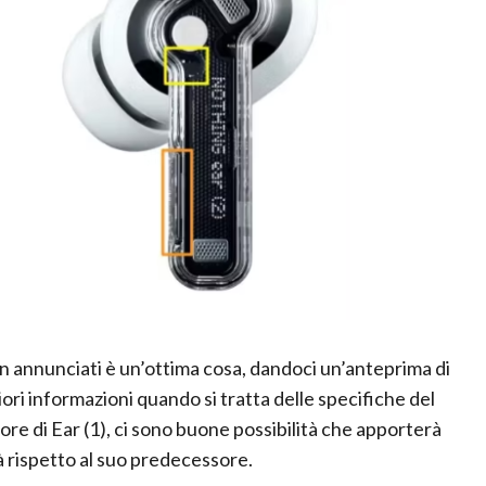
n annunciati è un’ottima cosa, dandoci un’anteprima di
ori informazioni quando si tratta delle specifiche del
re di Ear (1), ci sono buone possibilità che apporterà
tà rispetto al suo predecessore.