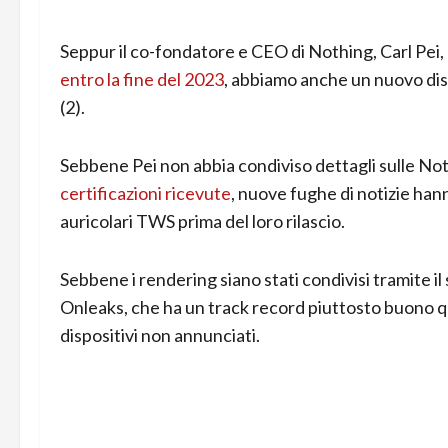
Seppur il co-fondatore e CEO di Nothing, Carl Pei
entro la fine del 2023
, abbiamo anche un nuovo dis
(2).
Sebbene Pei non abbia condiviso dettagli sulle Not
certificazioni ricevute
, nuove fughe di notizie han
auricolari TWS prima del loro rilascio.
Sebbene i rendering siano stati condivisi tramite i
Onleaks, che ha un track record piuttosto buono qua
dispositivi non annunciati.