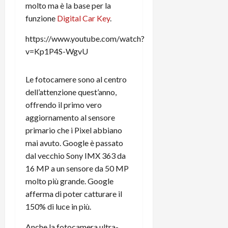
molto ma è la base per la
funzione
Digital Car Key
.
https://www.youtube.com/watch?
v=Kp1P4S-WgvU
Le fotocamere sono al centro
dell’attenzione quest’anno,
offrendo il primo vero
aggiornamento al sensore
primario che i Pixel abbiano
mai avuto. Google è passato
dal vecchio Sony IMX 363 da
16 MP a un sensore da 50 MP
molto più grande. Google
afferma di poter catturare il
150% di luce in più.
Anche la fotocamera ultra-