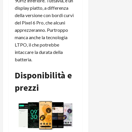
90Hz inferiore. Tuttavia, è un
display piatto, a differenza
della versione con bordi curvi
del Pixel 6 Pro, che alcuni
apprezzeranno. Purtroppo
manca anche la tecnologia
LTPO, il che potrebbe
intaccare la durata della
batteria.
Disponibilità e
prezzi