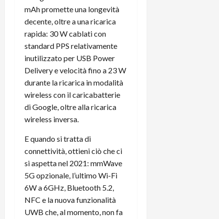
mAh promette una longevità
decente, oltre a una ricarica
rapida: 30 W cablati con
standard PPS relativamente
inutilizzato per USB Power
Delivery e velocità fino a 23 W
durante la ricarica in modalità
wireless con il caricabatterie
di Google, oltre alla ricarica
wireless inversa.
E quando si tratta di
connettività, ottieni ciò che ci
si aspetta nel 2021: mmWave
5G opzionale, l’ultimo Wi-Fi
6W a 6GHz, Bluetooth 5.2,
NFC e la nuova funzionalità
UWB che, al momento, non fa