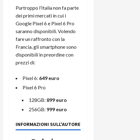
Purtroppo l’Italia non fa parte
dei primi mercati in cui i
Google Pixel 6 e Pixel 6 Pro
saranno disponibili. Volendo
fare un raffronto con la
Francia, gli smartphone sono
disponibili in preordine con
prezzi di:
Pixel 6:
649 euro
Pixel 6 Pro
128GB:
899 euro
256GB:
999 euro
INFORMAZIONI SULL'AUTORE