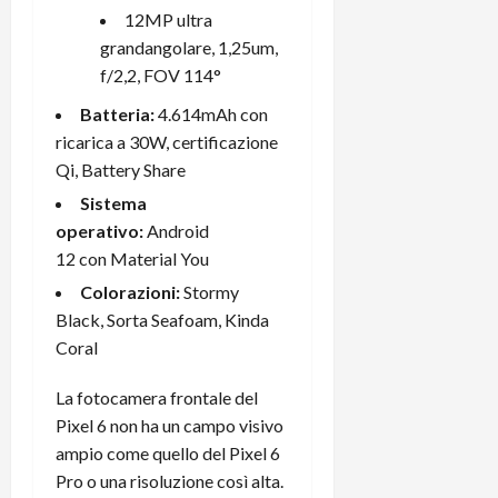
12MP ultra
grandangolare, 1,25um,
f/2,2, FOV 114°
Batteria:
4.614mAh con
ricarica a 30W, certificazione
Qi, Battery Share
Sistema
operativo:
Android
12 con Material You
Colorazioni:
Stormy
Black, Sorta Seafoam, Kinda
Coral
La fotocamera frontale del
Pixel 6 non ha un campo visivo
ampio come quello del Pixel 6
Pro o una risoluzione così alta.