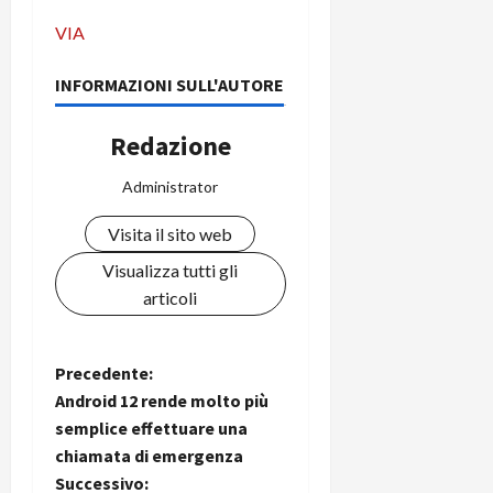
VIA
INFORMAZIONI SULL'AUTORE
Redazione
Administrator
Visita il sito web
Visualizza tutti gli
articoli
N
Precedente:
Android 12 rende molto più
a
semplice effettuare una
chiamata di emergenza
v
Successivo: