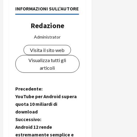
INFORMAZIONI SULL'AUTORE
Redazione
Administrator
Visita il sito web
Visualizza tutti gli
articoli
N
Precedente:
YouTube per Android supera
a
quota 10 miliardi di
download
v
Successivo:
i
Android 12 rende
estremamente semplice e