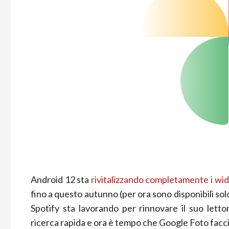
Android 12 sta
rivitalizzando completamente i wi
fino a questo autunno (per ora sono disponibili so
Spotify sta lavorando per rinnovare il suo let
ricerca rapida e ora è tempo che Google Foto facci