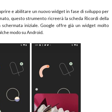
oprire e abilitare un nuovo widget in fase di sviluppo per
ionato, questo strumento ricreerà la scheda Ricordi della
a schermata iniziale. Google offre già un widget molto
ualche modo su Android.