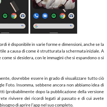
di è disponibile in varie forme e dimensioni, anche se la
ttile a causa di come è strutturata la schermata iniziale. A
re come si desidera, con le immagini che si espandono o si
nte, dovrebbe essere in grado di visualizzare tutto ciò
oogle Foto. Insomma, sebbene ancora non abbiamo idea di
tti (probabilmente dopo la pubblicazione della versione
ete rivivere dei ricordi legati al passato e di cui avete
isogno di aprire l’app nel suo completo.