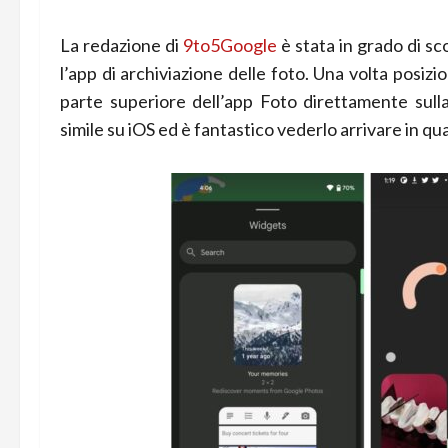
La redazione di
9to5Google
è stata in grado di sc
l’app di archiviazione delle foto. Una volta posiz
parte superiore dell’app Foto direttamente sull
simile su iOS ed è fantastico vederlo arrivare in q