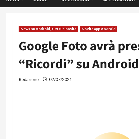
News su Android, tutte le novità
Novità app Android
Google Foto avrà pr
“Ricordi” su Android
Redazione
02/07/2021