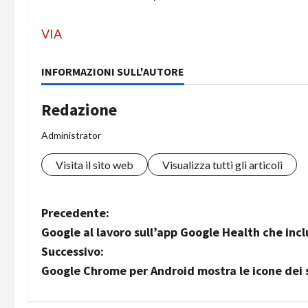
VIA
INFORMAZIONI SULL'AUTORE
Redazione
Administrator
Visita il sito web
Visualizza tutti gli articoli
N
Precedente:
Google al lavoro sull’app Google Health che incl
a
Successivo:
v
Google Chrome per Android mostra le icone dei si
i