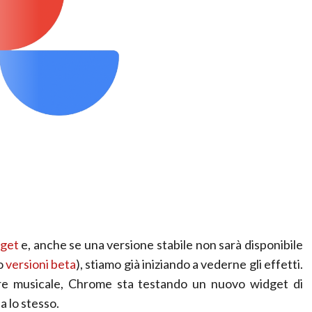
dget
e, anche se una versione stabile non sarà disponibile
lo
versioni beta
), stiamo già iniziando a vederne gli effetti.
tore musicale, Chrome sta testando un nuovo widget di
a lo stesso.