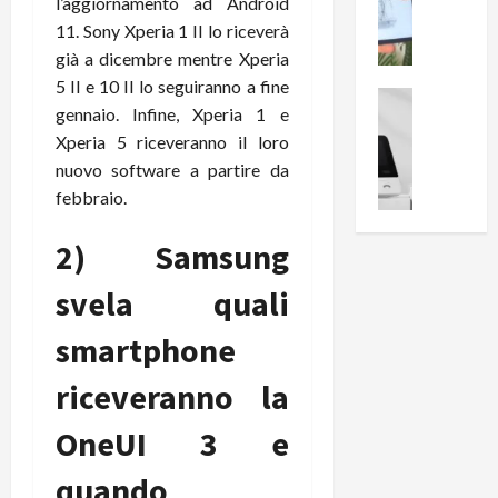
i
0
l’aggiornamento ad Android
e
B
a
11. Sony Xperia 1 II lo riceverà
c
r
l
già a dicembre mentre Xperia
e
e
l
5 II e 10 II lo seguiranno a fine
n
a
News su An
a
gennaio. Infine, Xperia 1 e
s
Offerte An
k
p
Xperia 5 riceveranno il loro
L
i
D
r
e
o
nuovo software a partire da
u
o
m
n
a
febbraio.
v
i
e
l
a
g
B
2
2) Samsung
:
l
i
p
i
i
g
svela quali
r
l
o
m
o
l
r
smartphone
e
n
u
i
B
t
m
riceveranno la
o
7
o
i
f
P
a
n
OneUI 3 e
f
r
l
a
e
o
l
z
quando
r
B
a
i