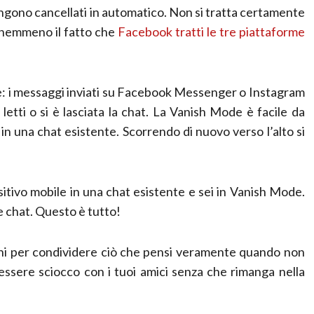
engono cancellati in automatico. Non si tratta certamente
to nemmeno il fatto che
Facebook tratti le tre piattaforme
e: i messaggi inviati su Facebook Messenger o Instagram
tti o si è lasciata la chat. La Vanish Mode è facile da
 in una chat esistente. Scorrendo di nuovo verso l’alto si
positivo mobile in una chat esistente e sei in Vanish Mode.
le chat. Questo è tutto!
oni per condividere ciò che pensi veramente quando non
essere sciocco con i tuoi amici senza che rimanga nella