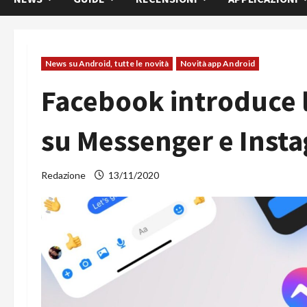
News su Android, tutte le novità
Novità app Android
Facebook introduce 
su Messenger e Inst
Redazione
13/11/2020