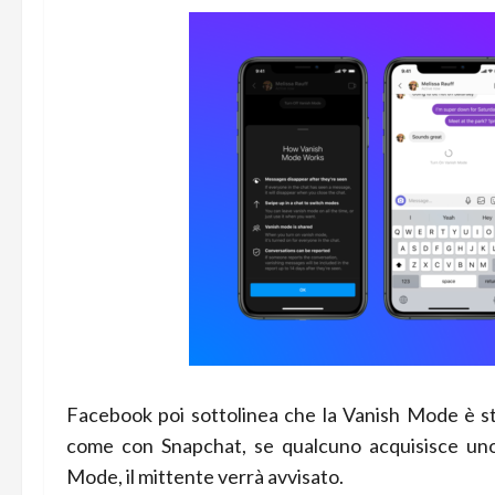
Facebook poi sottolinea che la Vanish Mode è sta
come con Snapchat, se qualcuno acquisisce uno 
Mode, il mittente verrà avvisato.