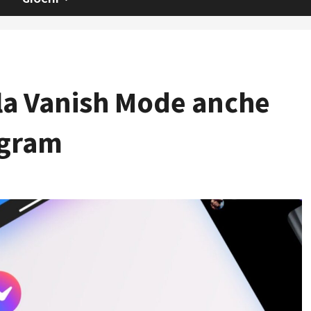
la Vanish Mode anche
agram