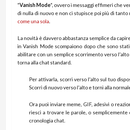
“
Vanish Mode
“, ovvero i messaggi effimeri che v
di nulla di nuovo e non ci stupisce poi più di tan
come una sola
.
La novità è davvero abbastanza semplice da capir
in Vanish Mode scompaiono dopo che sono stati le
abilitare con un semplice scorrimento verso l’alto
torna alla chat standard.
Per attivarla, scorri verso l’alto sul tuo dis
Scorri di nuovo verso l’alto e torni alla norma
Ora puoi inviare meme, GIF, adesivi o reazi
riesci a trovare le parole, o semplicemente 
cronologia chat.