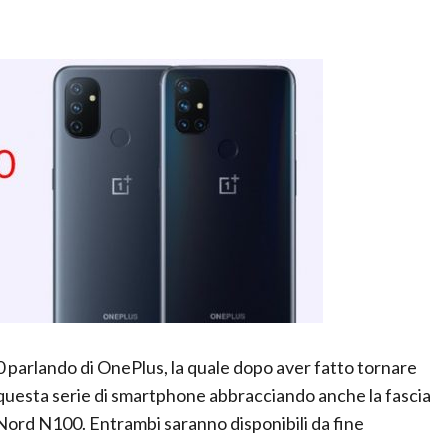
0 parlando di OnePlus, la quale dopo aver fatto tornare
o questa serie di smartphone abbracciando anche la fascia
ord N100. Entrambi saranno disponibili da fine