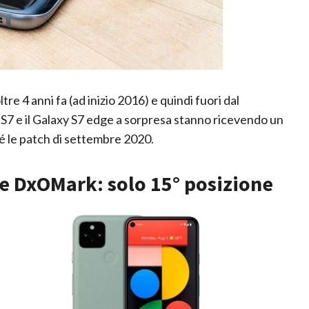
e 4 anni fa (ad inizio 2016) e quindi fuori dal
7 e il Galaxy S7 edge a sorpresa stanno ricevendo un
é le patch di settembre 2020.
ce DxOMark: solo 15° posizione