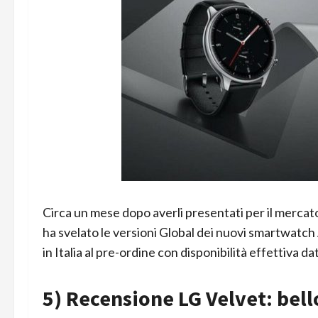
Circa un mese dopo averli presentati per il mercat
ha svelato le versioni Global dei nuovi smartwatch 
in Italia al pre-ordine con disponibilità effettiva da
5) Recensione LG Velvet: bell