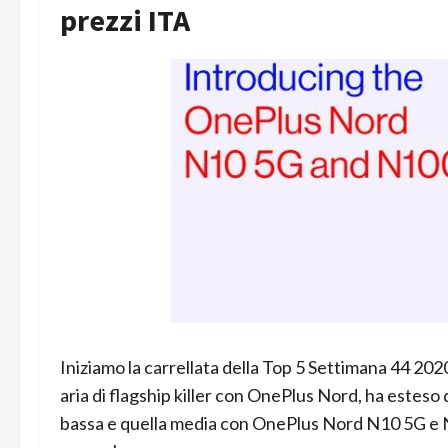
prezzi ITA
Iniziamo la carrellata della Top 5 Settimana 44 202
aria di flagship killer con OnePlus Nord, ha estes
bassa e quella media con OnePlus Nord N10 5G e N