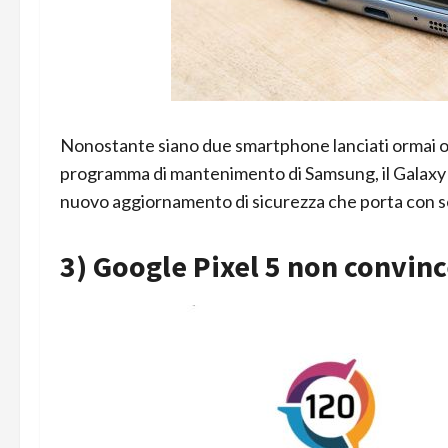
Nonostante siano due smartphone lanciati ormai oltr
programma di mantenimento di Samsung, il Galaxy S
nuovo aggiornamento di sicurezza che porta con s
3) Google Pixel 5 non convin