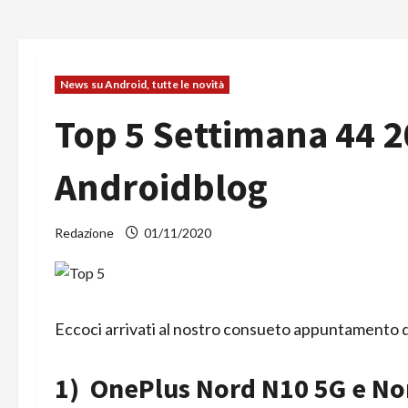
News su Android, tutte le novità
Top 5 Settimana 44 202
Androidblog
Redazione
01/11/2020
Eccoci arrivati al nostro consueto appuntamento d
1) OnePlus Nord N10 5G e Nord