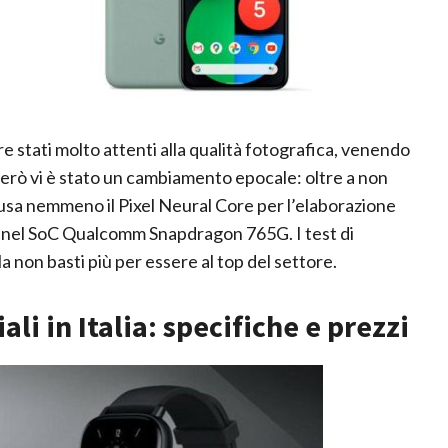
 stati molto attenti alla qualità fotografica, venendo
 però vi è stato un cambiamento epocale: oltre a non
sa nemmeno il Pixel Neural Core per l’elaborazione
te nel SoC Qualcomm Snapdragon 765G. I test di
on basti più per essere al top del settore.
ali in Italia: specifiche e prezzi