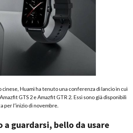
o cinese, Huami ha tenuto una conferenza di lancio in cui
Amazfit GTS 2 e Amazfit GTR 2. Essi sono già disponibili
ta per l’inizio di novembre.
o a guardarsi, bello da usare