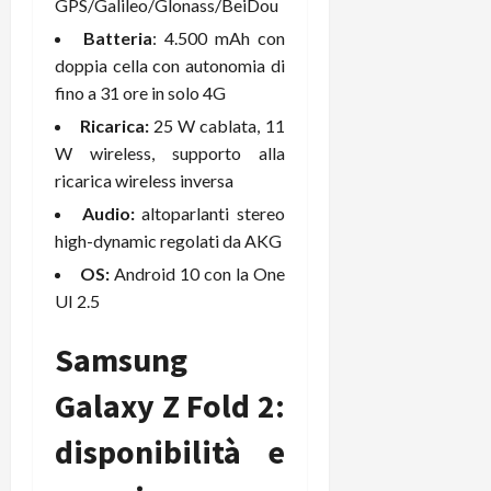
GPS/Galileo/Glonass/BeiDou
Batteria
: 4.500 mAh con
doppia cella con autonomia di
fino a 31 ore in solo 4G
Ricarica:
25 W cablata, 11
W wireless, supporto alla
ricarica wireless inversa
Audio:
altoparlanti stereo
high-dynamic regolati da AKG
OS:
Android 10 con la One
UI 2.5
Samsung
Galaxy Z Fold 2:
disponibilità e