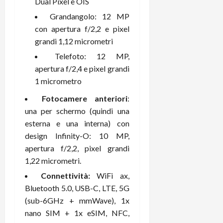
Dual Pixel e OIS
Grandangolo: 12 MP
con apertura f/2,2 e pixel
grandi 1,12 micrometri
Telefoto: 12 MP,
apertura f/2,4 e pixel grandi
1 micrometro
Fotocamere anteriori
:
una per schermo (quindi una
esterna e una interna) con
design Infinity-O: 10 MP,
apertura f/2,2, pixel grandi
1,22 micrometri.
Connettività:
WiFi ax,
Bluetooth 5.0, USB-C, LTE, 5G
(sub-6GHz + mmWave), 1x
nano SIM + 1x eSIM, NFC,