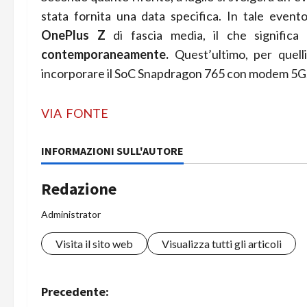
stata fornita una data specifica. In tale eve
OnePlus Z
di fascia media, il che significa
contemporaneamente.
Quest’ultimo, per quell
incorporare il SoC Snapdragon 765 con modem 5G
VIA
FONTE
INFORMAZIONI SULL'AUTORE
Redazione
Administrator
Visita il sito web
Visualizza tutti gli articoli
N
Precedente: