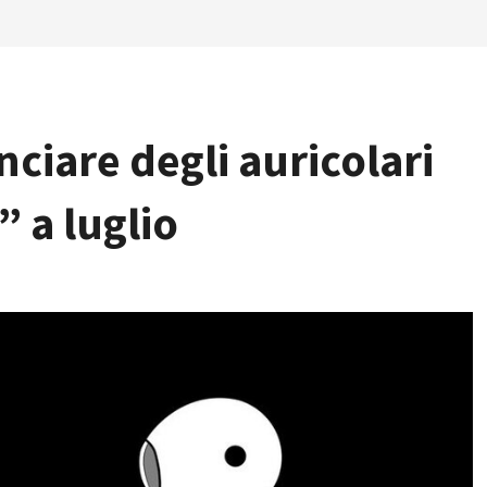
ciare degli auricolari
” a luglio