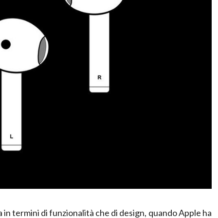
a in termini di funzionalità che di design, quando Apple ha