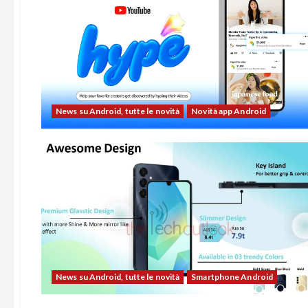
News su Android, tutte le novità
Novità app Android
News su Android, tutte le novità
Smartphone Android