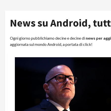
News su Android, tutt
Ogni giorno pubblichiamo decine e decine di
news per aggi
aggiornata sul mondo Android, a portata di click!