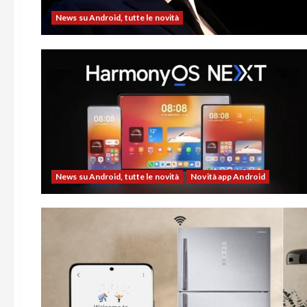
News su Android, tutte le novità
News su Android, tutte le novità
Novità app Android