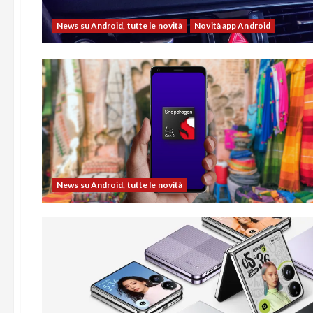
News su Android, tutte le novità
Novità app Android
News su Android, tutte le novità