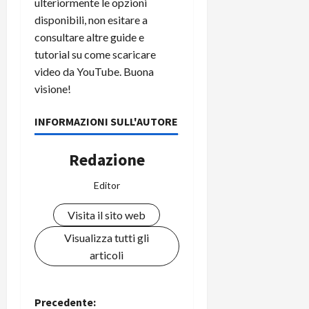
ulteriormente le opzioni
disponibili, non esitare a
consultare altre guide e
tutorial su come scaricare
video da YouTube. Buona
visione!
INFORMAZIONI SULL'AUTORE
Redazione
Editor
Visita il sito web
Visualizza tutti gli
articoli
N
Precedente: