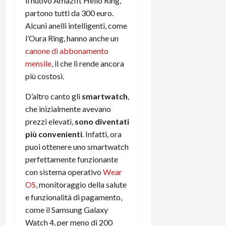
il nuovo Amazfit Helio Ring,
partono tutti da 300 euro.
Alcuni anelli intelligenti, come
l’Oura Ring, hanno anche un
canone di abbonamento
mensile
, il che li rende ancora
più costosi.
D’altro canto gli
smartwatch
,
che inizialmente avevano
prezzi elevati,
sono diventati
più convenienti
. Infatti, ora
puoi ottenere uno smartwatch
perfettamente funzionante
con sistema operativo
Wear
OS
, monitoraggio della salute
e funzionalità di pagamento,
come il Samsung Galaxy
Watch 4, per meno di 200