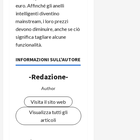
euro. Affinché gli anelli
intelligenti diventino
mainstream, i loro prezzi
devono diminuire, anche se ciò
significa tagliare alcune
funzionalità.
INFORMAZIONI SULL'AUTORE
-Redazione-
Author
Visita il sito web
Visualizza tutti gli
articoli