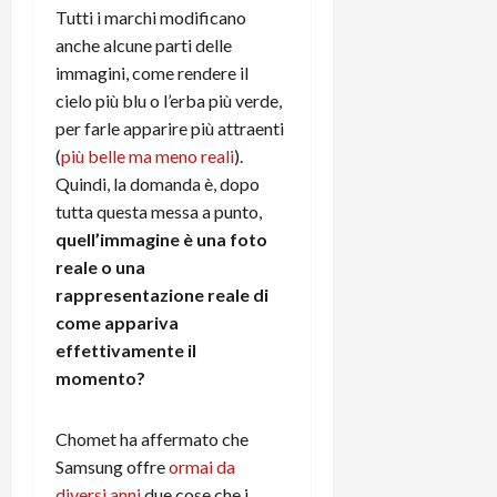
Tutti i marchi modificano
anche alcune parti delle
immagini, come rendere il
cielo più blu o l’erba più verde,
per farle apparire più attraenti
(
più belle ma meno reali
).
Quindi, la domanda è, dopo
tutta questa messa a punto,
quell’immagine è una foto
reale o una
rappresentazione reale di
come appariva
effettivamente il
momento?
Chomet ha affermato che
Samsung offre
ormai da
diversi anni
due cose che i