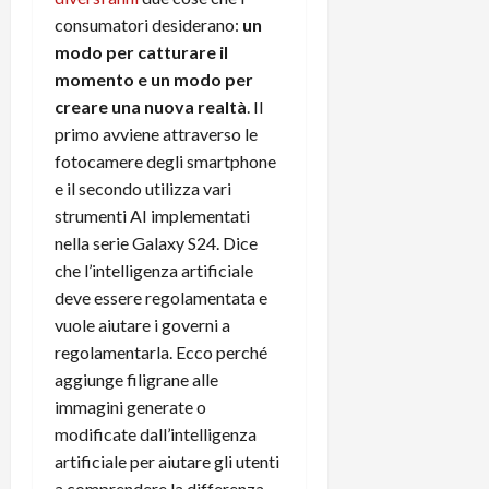
consumatori desiderano:
un
modo per catturare il
momento e un modo per
creare una nuova realtà
. Il
primo avviene attraverso le
fotocamere degli smartphone
e il secondo utilizza vari
strumenti AI implementati
nella serie Galaxy S24. Dice
che l’intelligenza artificiale
deve essere regolamentata e
vuole aiutare i governi a
regolamentarla. Ecco perché
aggiunge filigrane alle
immagini generate o
modificate dall’intelligenza
artificiale per aiutare gli utenti
a comprendere la differenza