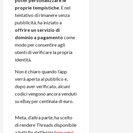
poter personalizzare le
t
W
n
o
proprie tempistiche
. E nel
e
:
c
n
tentativo di rimanere senza
S
i
i
e
pubblicità, ha iniziato a
w
l
o
p
i
m
offrire un servizio di
c
o
t
i
o
dominio a pagamento
come
t
c
g
n
e
modo per consentire agli
h
l
l
n
utenti di verificare la propria
B
i
a
t
identità.
o
o
n
e
t
r
o
,
Non è chiaro quando l’app
p
e
v
s
verrà aperta al pubblico e,
e
-
i
u
dopo aver verificato, alcuni
r
b
t
p
codici vengono ancora venduti
i
o
à
p
l
su eBay per centinaia di euro.
o
d
o
P
k
e
r
r
r
l
t
Meta, d’altra parte, ha scelto
i
e
d
o
di rendere Threads disponibile
m
a
o
p
a tutti fin dall’inizio (
non però