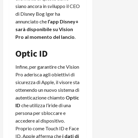
siano ancora in sviluppo il CEO
di Disney Bog Iger ha
annunciato che
l’app Disney+
sarà disponibile su Vision
Pro al momento del lancio
.
Optic ID
Infine, per garantire che Vision
Pro aderisca agli obiettivi di
sicurezza di Apple, il visore sta
ottenendo un nuovo sistema di
autenticazione chiamto
Optic
ID
che utilizza l’iride di una
persona per sbloccare e
accedere al dispositivo.
Proprio come Touch ID e Face
ID, Apple afferma che
i dati di