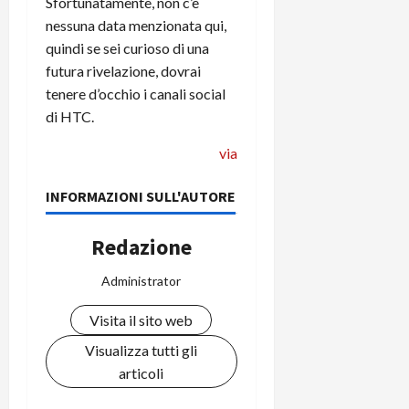
i
Sfortunatamente, non c’è
a
)
o
nessuna data menzionata qui,
r
n
quindi se sei curioso di una
t
e
27/06/202
futura rivelazione, dovrai
a
p
tenere d’occhio i canali social
1
o
di HTC.
3
w
0
e
via
0
r
b
INFORMAZIONI SULL'AUTORE
a
26/06/202
n
k
Redazione
Administrator
23/07/202
Visita il sito web
Visualizza tutti gli
articoli