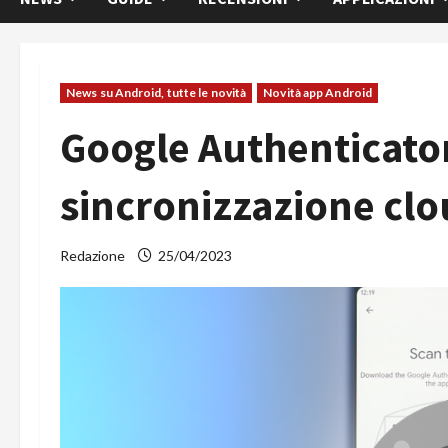
News su Android, tutte le novità
Novità app Android
Google Authenticator
sincronizzazione clo
Redazione
25/04/2023