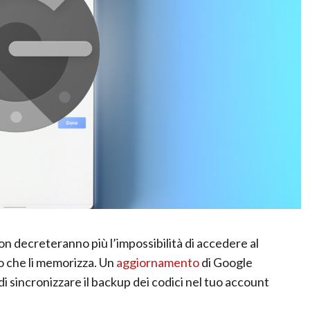
n decreteranno più l’impossibilità di accedere al
vo che li memorizza. Un
aggiornamento
di Google
i sincronizzare il backup dei codici nel tuo account