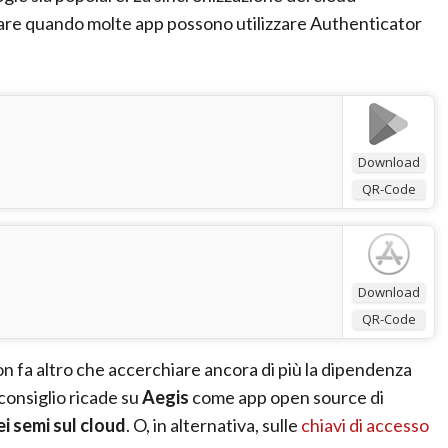
olare quando molte app possono utilizzare Authenticator
Download
QR-Code
Download
QR-Code
on fa altro che accerchiare ancora di più la dipendenza
 consiglio ricade su
Aegis
come app open source di
i semi sul cloud
. O, in alternativa, sulle
chiavi di accesso