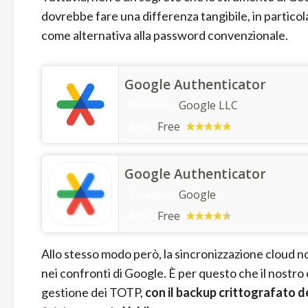
dovrebbe fare una differenza tangibile, in partic
come alternativa alla password convenzionale.
Google Authenticator
Google LLC
Developer:
Free
Price:
Google Authenticator
Google
Developer:
Free
Price:
Allo stesso modo però, la sincronizzazione cloud n
nei confronti di Google. È per questo che il nostro
gestione dei TOTP,
con il backup crittografato de