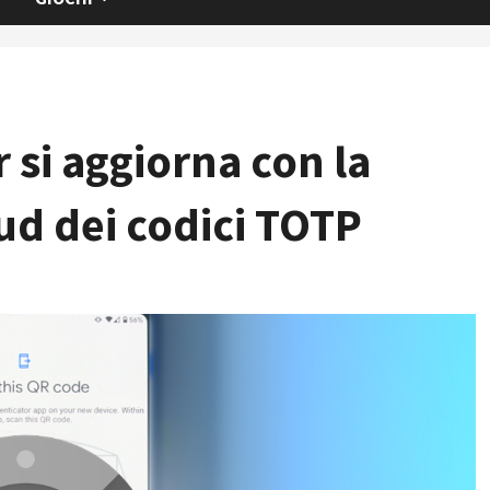
 si aggiorna con la
ud dei codici TOTP