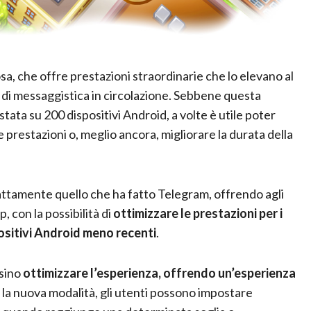
sa, che offre prestazioni straordinarie che lo elevano al
pp di messaggistica in circolazione. Sebbene questa
tata su 200 dispositivi Android, a volte è utile poter
prestazioni o, meglio ancora, migliorare la durata della
sattamente quello che ha fatto Telegram, offrendo agli
 con la possibilità di
ottimizzare le prestazioni per i
positivi Android meno recenti
.
rsino
ottimizzare l’esperienza, offrendo un’esperienza
 la nuova modalità, gli utenti possono impostare