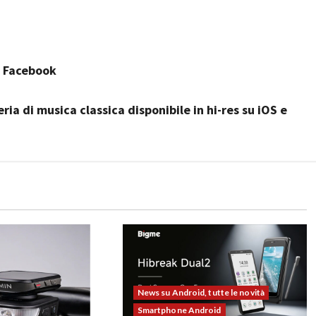
p Facebook
eria di musica classica disponibile in hi-res su iOS e
News su Android, tutte le novità
Smartphone Android