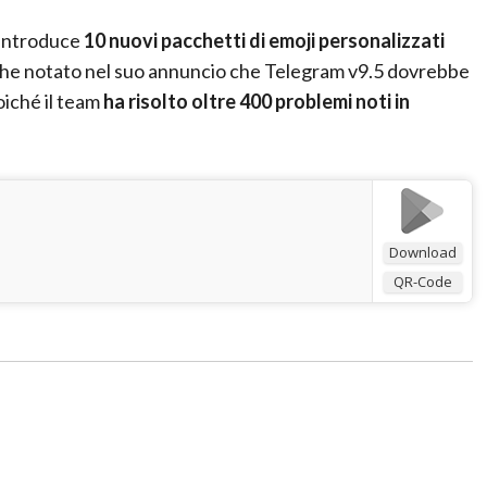
 introduce
10 nuovi pacchetti di emoji personalizzati
anche notato nel suo annuncio che Telegram v9.5 dovrebbe
oiché il team
ha risolto oltre 400 problemi noti in
Download
QR-Code