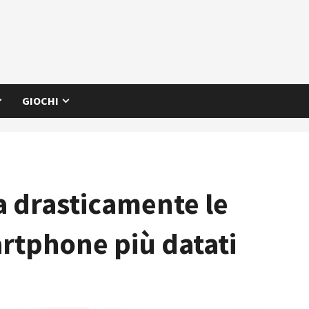
GIOCHI
a drasticamente le
artphone più datati