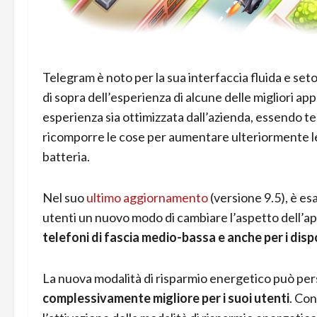
Telegram è noto per la sua interfaccia fluida e seto
di sopra dell’esperienza di alcune delle migliori a
esperienza sia ottimizzata dall’azienda, essendo tes
ricomporre le cose per aumentare ulteriormente le 
batteria.
Nel suo
ultimo aggiornamento
(versione 9.5), è e
utenti un nuovo modo di cambiare l’aspetto dell’app,
telefoni di fascia medio-bassa e anche per i dis
La nuova modalità di risparmio energetico può pe
complessivamente migliore per i suoi utenti
. Con