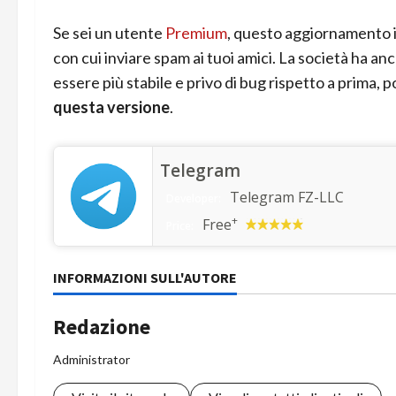
Se sei un utente
Premium
, questo aggiornamento
con cui inviare spam ai tuoi amici. La società ha 
essere più stabile e privo di bug rispetto a prima, p
questa versione
.
Telegram
Telegram FZ-LLC
Developer:
+
Free
Price:
INFORMAZIONI SULL'AUTORE
Redazione
Administrator