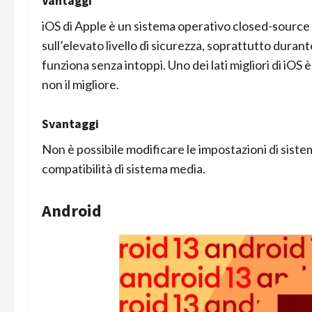
Vantaggi
iOS di Apple è un sistema operativo closed-source
sull’elevato livello di sicurezza, soprattutto duran
funziona senza intoppi. Uno dei lati migliori di iOS 
non il migliore.
Svantaggi
Non è possibile modificare le impostazioni di siste
compatibilità di sistema media.
Android