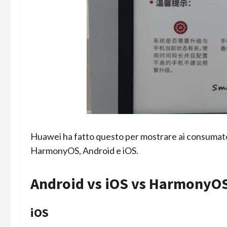
Huawei ha fatto questo per mostrare ai consumator
HarmonyOS, Android e iOS.
Android vs iOS vs HarmonyO
iOS