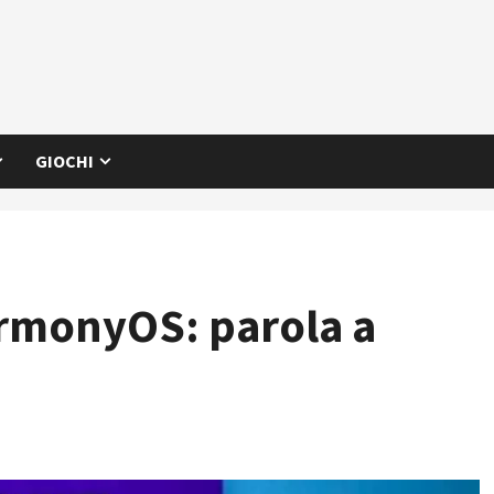
GIOCHI
armonyOS: parola a