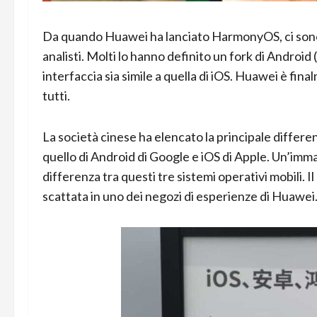
Da quando Huawei ha lanciato HarmonyOS, ci sono 
analisti. Molti lo hanno definito un fork di Android 
interfaccia sia simile a quella di iOS. Huawei è fin
tutti.
La società cinese ha elencato la principale differ
quello di Android di Google e iOS di Apple. Un’im
differenza tra questi tre sistemi operativi mobili. I
scattata in uno dei negozi di esperienze di Huawei