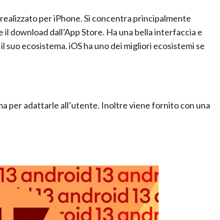
 realizzato per iPhone. Si concentra principalmente
te il download dall’App Store. Ha una bella interfaccia e
è il suo ecosistema. iOS ha uno dei migliori ecosistemi se
ma per adattarle all’utente. Inoltre viene fornito con una