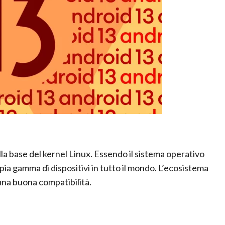
la base del kernel Linux. Essendo il sistema operativo
ia gamma di dispositivi in ​​tutto il mondo. L’ecosistema
una buona compatibilità.