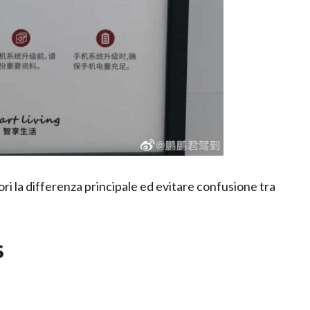
i la differenza principale ed evitare confusione tra
S