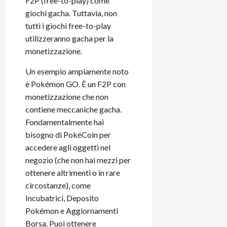
F2P (free-to-play) come
giochi gacha. Tuttavia, non
tutti i giochi free-to-play
utilizzeranno gacha per la
monetizzazione.
Un esempio ampiamente noto
è Pokémon GO. È un F2P con
monetizzazione che non
contiene meccaniche gacha.
Fondamentalmente hai
bisogno di PokéCoin per
accedere agli oggetti nel
negozio (che non hai mezzi per
ottenere altrimenti o in rare
circostanze), come
Incubatrici, Deposito
Pokémon e Aggiornamenti
Borsa. Puoi ottenere