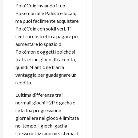
PokéCoin inviando i tuoi
Pokémon alle Palestre locali,
ma puoi facilmente acquistare
PokéCoin con soldi veri. Ti
sentirai costretto a pagare per
aumentare lo spazio di
Pokémon e oggetti poiché si
tratta di un gioco di raccolta,
quindi Niantic ne trarrà
vantaggio per guadagnare un
reddito.
L’ultima differenza tra i
normali giochi F2P e gacha è
se la tua progressione
giornaliera nel gioco è limitata
nel tempo. I giochi gacha
spesso utilizzano un sistema di