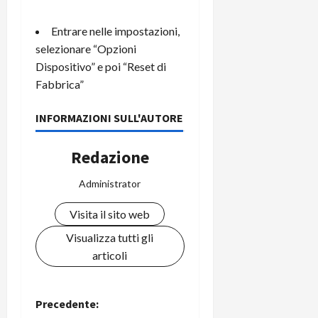
Entrare nelle impostazioni,
selezionare “Opzioni
Dispositivo” e poi “Reset di
Fabbrica”
INFORMAZIONI SULL'AUTORE
Redazione
Administrator
Visita il sito web
Visualizza tutti gli
articoli
N
Precedente: