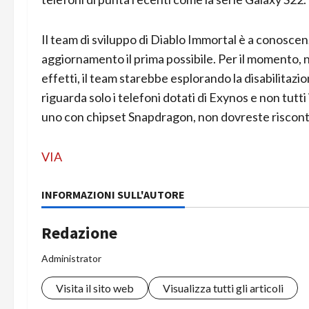
Il team di sviluppo di Diablo Immortal è a conoscen
aggiornamento il prima possibile. Per il momento, n
effetti, il team starebbe esplorando la disabilitazi
riguarda solo i telefoni dotati di Exynos e non tut
uno con chipset Snapdragon, non dovreste riscontr
VIA
INFORMAZIONI SULL'AUTORE
Redazione
Administrator
Visita il sito web
Visualizza tutti gli articoli