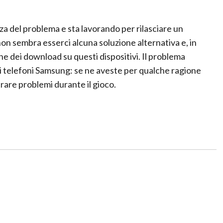
za del problema e sta lavorando per rilasciare un
on sembra esserci alcuna soluzione alternativa e, in
one dei download su questi dispositivi. Il problema
ti i telefoni Samsung: se ne aveste per qualche ragione
are problemi durante il gioco.