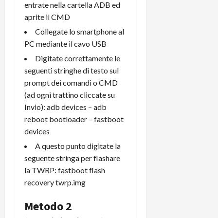
entrate nella cartella ADB ed
aprite il CMD
Collegate lo smartphone al
PC mediante il cavo USB
Digitate correttamente le
seguenti stringhe di testo sul
prompt dei comandi o CMD
(ad ogni trattino cliccate su
Invio): adb devices – adb
reboot bootloader – fastboot
devices
A questo punto digitate la
seguente stringa per flashare
la TWRP: fastboot flash
recovery twrp.img
Metodo 2