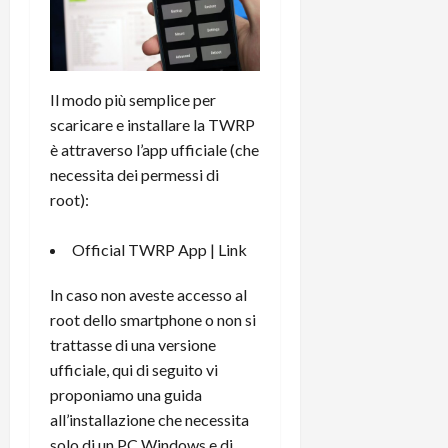
Il modo più semplice per
scaricare e installare la TWRP
è attraverso l’app ufficiale (che
necessita dei permessi di
root):
Official TWRP App |
Link
In caso non aveste accesso al
root dello smartphone o non si
trattasse di una versione
ufficiale, qui di seguito vi
proponiamo una guida
all’installazione che necessita
solo di un PC Windows e di