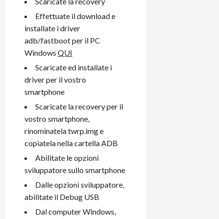
Scaricate la recovery
Effettuate il download e
installate i driver
adb/fastboot per il PC
Windows
QUI
Scaricate ed installate i
driver per il vostro
smartphone
Scaricate la recovery per il
vostro smartphone,
rinominatela twrp.img e
copiatela nella cartella ADB
Abilitate le opzioni
sviluppatore sullo smartphone
Dalle opzioni sviluppatore,
abilitate il Debug USB
Dal computer Windows,