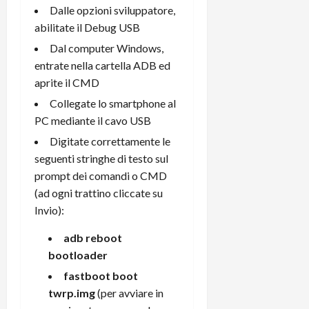
Dalle opzioni sviluppatore,
abilitate il Debug USB
Dal computer Windows,
entrate nella cartella ADB ed
aprite il CMD
Collegate lo smartphone al
PC mediante il cavo USB
Digitate correttamente le
seguenti stringhe di testo sul
prompt dei comandi o CMD
(ad ogni trattino cliccate su
Invio):
adb reboot
bootloader
fastboot boot
twrp.img
(per avviare in