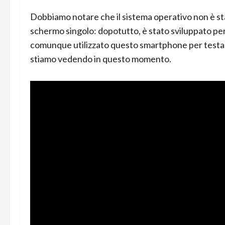
Dobbiamo notare che il sistema operativo non è st
schermo singolo: dopotutto, è stato sviluppato p
comunque utilizzato questo smartphone per testare
stiamo vedendo in questo momento.