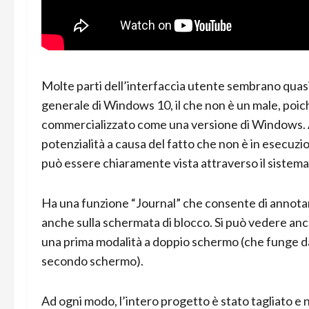
Molte parti dell’interfaccia utente sembrano quas
generale di Windows 10, il che non è un male, poi
commercializzato come una versione di Windows. 
potenzialità a causa del fatto che non è in esecuzi
può essere chiaramente vista attraverso il sistema
Ha una funzione “Journal” che consente di annotare
anche sulla schermata di blocco. Si può vedere an
una prima modalità a doppio schermo (che funge d
secondo schermo).
Ad ogni modo, l’intero progetto è stato tagliato e 