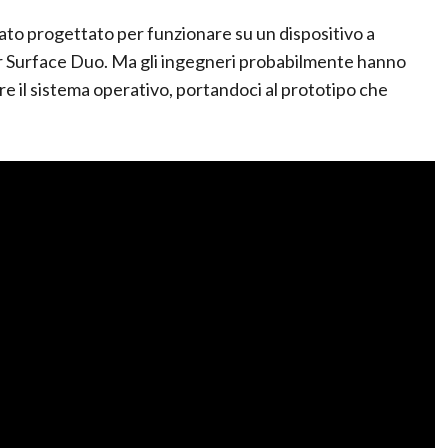
ato progettato per funzionare su un dispositivo a
er Surface Duo. Ma gli ingegneri probabilmente hanno
 il sistema operativo, portandoci al prototipo che