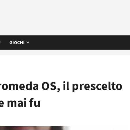
GIOCHI
omeda OS, il prescelto
e mai fu