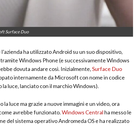
ft Surface Duo
l’azienda ha utilizzato Android su un suo dispositivo,
ni tramite Windows Phone (e successivamente Windows
arebbe dovuta andare così. Inizialmente,
Surface Duo
uppato internamente da Microsoft con nome in codice
la luce, lanciato con il marchio Windows).
 la luce ma grazie a nuove immagini e un video, ora
 come avrebbe funzionato.
Windows Central
ha messo le
ne del sistema operativo Andromeda OS e ha realizzato