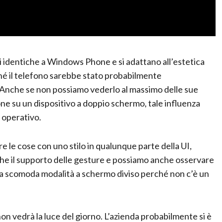
i identiche a Windows Phone e si adattano all’estetica
ché il telefono sarebbe stato probabilmente
Anche se non possiamo vederlo al massimo delle sue
one su un dispositivo a doppio schermo, tale influenza
 operativo.
 le cose con uno stilo in qualunque parte della UI,
che il supporto delle gesture e possiamo anche osservare
a scomoda modalità a schermo diviso perché non c’è un
non vedrà la luce del giorno. L’azienda probabilmente si è