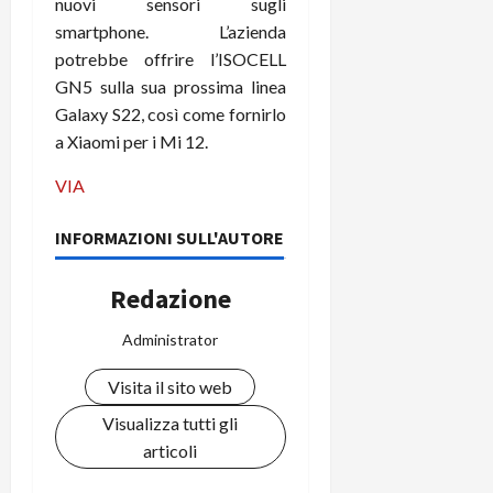
nuovi sensori sugli
smartphone. L’azienda
potrebbe offrire l’ISOCELL
GN5 sulla sua prossima linea
Galaxy S22, così come fornirlo
a Xiaomi per i Mi 12.
VIA
INFORMAZIONI SULL'AUTORE
Redazione
Administrator
Visita il sito web
Visualizza tutti gli
articoli