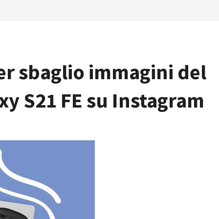
r sbaglio immagini del
xy S21 FE su Instagram