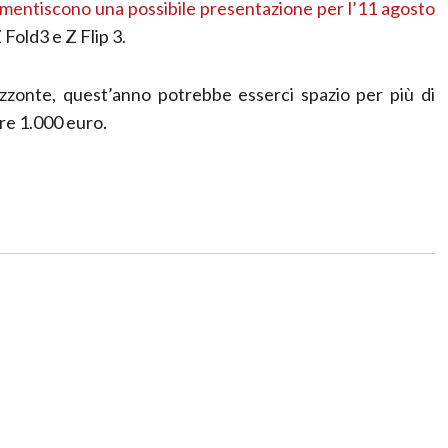
mentiscono una possibile presentazione per l’11 agosto
Fold3 e Z Flip 3.
izzonte, quest’anno potrebbe esserci spazio per più di
re 1.000 euro.