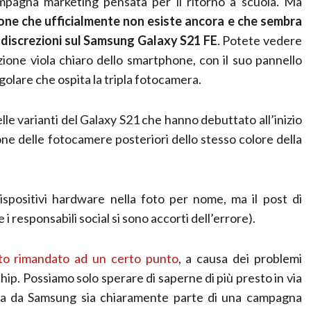
pagna marketing pensata per il ritorno a scuola. Ma
e che ufficialmente non esiste ancora e che sembra
ndiscrezioni sul Samsung Galaxy S21 FE
. Potete vedere
ione viola chiaro dello smartphone, con il suo pannello
ngolare che ospita la tripla fotocamera.
lle varianti del Galaxy S21 che hanno debuttato all’inizio
one delle fotocamere posteriori dello stesso colore della
positivi hardware nella foto per nome, ma il post di
 responsabili social si sono accorti dell’errore).
to rimandato ad un certo punto
, a causa dei problemi
 chip. Possiamo solo sperare di saperne di più presto in via
cata da Samsung sia chiaramente parte di una campagna