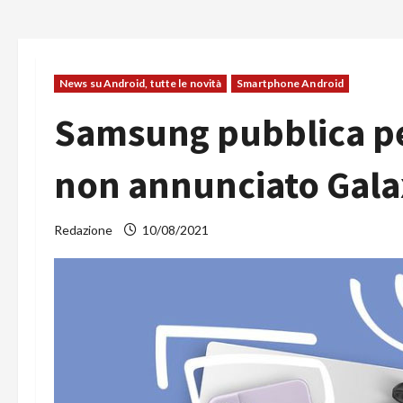
News su Android, tutte le novità
Smartphone Android
Samsung pubblica pe
non annunciato Gala
Redazione
10/08/2021