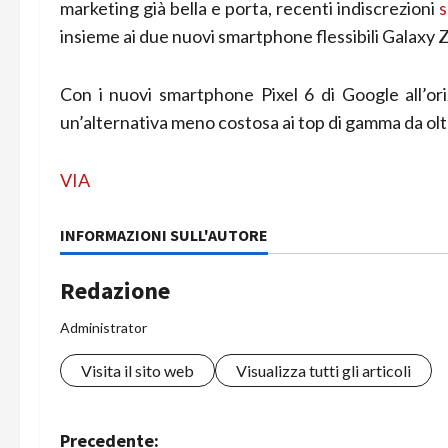
marketing già bella e porta, recenti indiscrezioni
s
insieme ai due nuovi smartphone flessibili Galaxy Z 
Con i nuovi smartphone Pixel 6 di Google all’or
un’alternativa meno costosa ai top di gamma da olt
VIA
INFORMAZIONI SULL'AUTORE
Redazione
Administrator
Visita il sito web
Visualizza tutti gli articoli
N
Precedente: