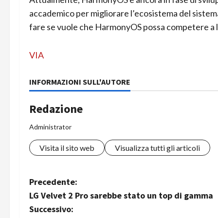
accademico per migliorare l’ecosistema del sistem
fare se vuole che HarmonyOS possa competere a li
VIA
INFORMAZIONI SULL'AUTORE
Redazione
Administrator
Visita il sito web
Visualizza tutti gli articoli
N
Precedente:
LG Velvet 2 Pro sarebbe stato un top di gamma
a
Successivo: