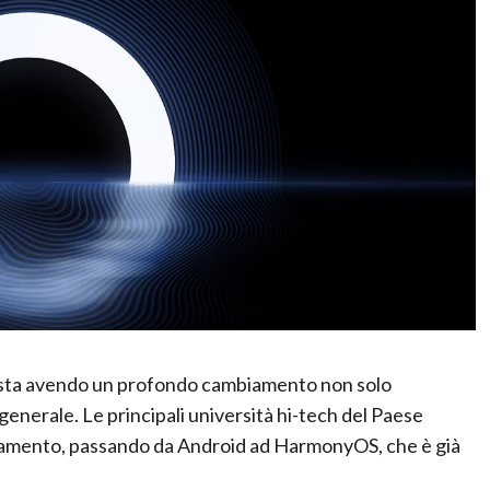
sta avendo un profondo cambiamento non solo
 generale. Le principali università hi-tech del Paese
egnamento, passando da Android ad HarmonyOS, che è già