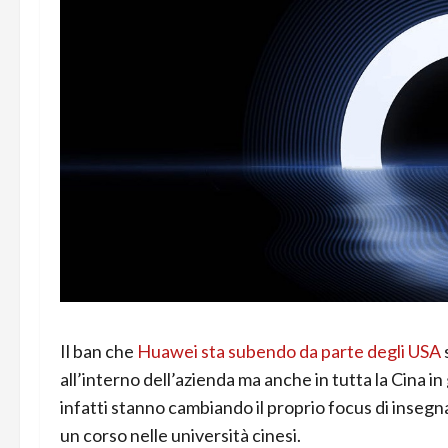
Il ban che
Huawei sta subendo da parte degli USA
all’interno dell’azienda ma anche in tutta la Cina in
infatti stanno cambiando il proprio focus di ins
un corso nelle università cinesi.