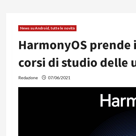
News su Android, tutte le novità
HarmonyOS prende il
corsi di studio delle 
Redazione
07/06/2021