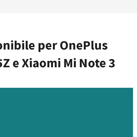
onibile per OnePlus
Z e Xiaomi Mi Note 3