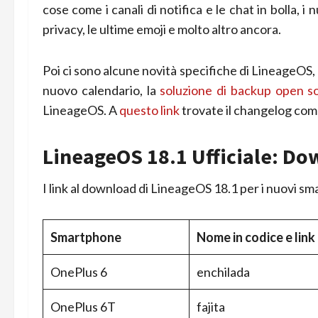
cose come i canali di notifica e le chat in bolla, i
privacy, le ultime emoji e molto altro ancora.
Poi ci sono alcune novità specifiche di LineageOS, 
nuovo calendario, la
soluzione di backup open s
LineageOS. A
questo link
trovate il changelog com
LineageOS 18.1 Ufficiale: Do
I link al download di LineageOS 18.1 per i nuovi sma
Smartphone
Nome in codice e link
OnePlus 6
enchilada
OnePlus 6T
fajita