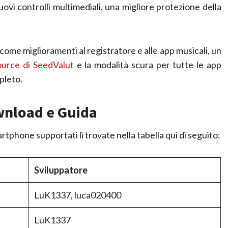
 nuovi controlli multimediali, una migliore protezione della
come miglioramenti al registratore e alle app musicali, un
ource di SeedValut
e la modalità scura per tutte le app
pleto.
wnload e Guida
rtphone supportati li trovate nella tabella qui di seguito:
Sviluppatore
LuK1337, luca020400
LuK1337