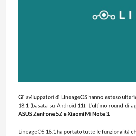
Gli sviluppatori di LineageOS hanno esteso ulter
18.1 (basata su Android 11). L’ultimo round di 
ASUS ZenFone 5Z e Xiaomi Mi Note 3
.
LineageOS 18.1 ha portato tutte le funzionalità 