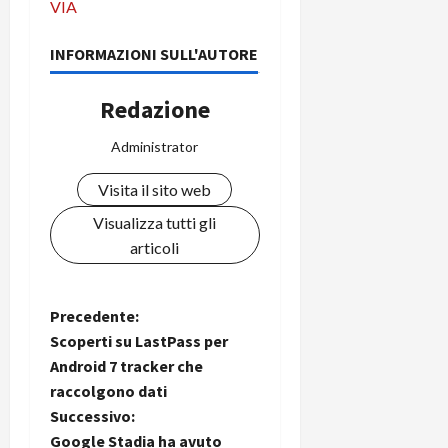
VIA
INFORMAZIONI SULL'AUTORE
Redazione
Administrator
Visita il sito web
Visualizza tutti gli
articoli
N
Precedente:
Scoperti su LastPass per
a
Android 7 tracker che
raccolgono dati
v
Successivo:
Google Stadia ha avuto