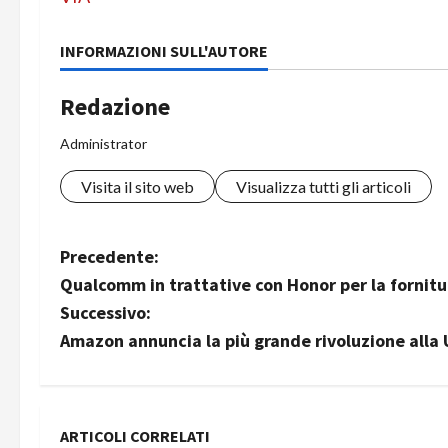
INFORMAZIONI SULL'AUTORE
Redazione
Administrator
Visita il sito web
Visualizza tutti gli articoli
N
Precedente:
Qualcomm in trattative con Honor per la fornitu
a
Successivo:
v
Amazon annuncia la più grande rivoluzione alla U
i
g
ARTICOLI CORRELATI