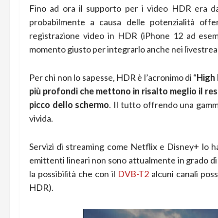
Fino ad ora il supporto per i video HDR era dat
probabilmente a causa delle potenzialità offe
registrazione video in HDR (iPhone 12 ad esemp
momento giusto per integrarlo anche nei livestre
Per chi non lo sapesse, HDR è l’acronimo di “
High
più profondi che mettono in risalto meglio il re
picco dello schermo
. Il tutto offrendo una gamm
vivida.
Servizi di streaming come Netflix e Disney+ lo ha
emittenti lineari non sono attualmente in grado d
la possibilità che con il
DVB-T2
alcuni canali pos
HDR).