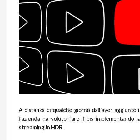
A distanza di qualche giorno dall’aver aggiunto i
l’azienda ha voluto fare il bis implementando la 
streaming in HDR
.