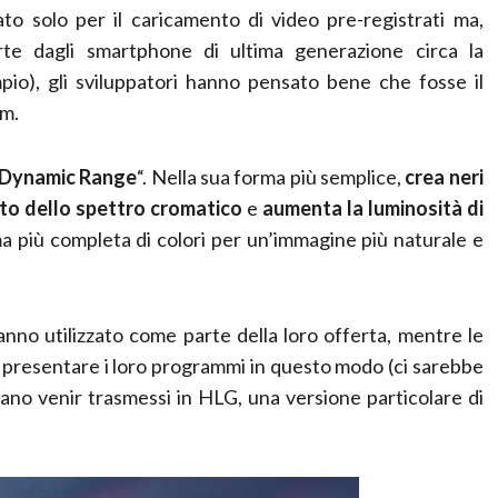
o solo per il caricamento di video pre-registrati ma,
rte dagli smartphone di ultima generazione circa la
io), gli sviluppatori hanno pensato bene che fosse il
am.
 Dynamic Range
“. Nella sua forma più semplice,
crea neri
sto dello spettro cromatico
e
aumenta la luminosità di
a più completa di colori per un’immagine più naturale e
nno utilizzato come parte della loro offerta, mentre le
i presentare i loro programmi in questo modo (ci sarebbe
sano venir trasmessi in HLG, una versione particolare di