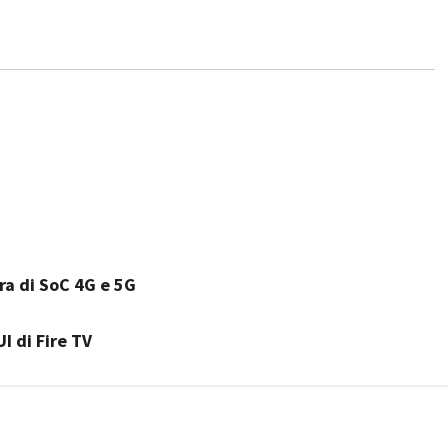
ra di SoC 4G e 5G
I di Fire TV