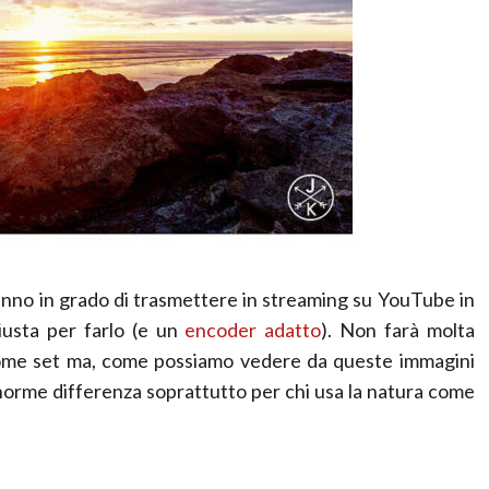
aranno in grado di trasmettere in streaming su YouTube in
iusta per farlo (e un
encoder adatto
). Non farà molta
 come set ma, come possiamo vedere da queste immagini
orme differenza soprattutto per chi usa la natura come