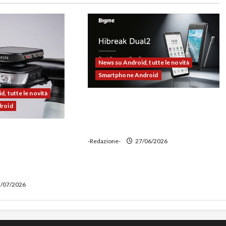
News su Android, tutte le novità
Smartphone Android
, tutte le novità
Bigme HiBreak Dual 2 pronto al
droid
lancio con la novità del doppio
display (e-ink + LCD)
00 alla prova:
-Redazione-
27/06/2026
e potente,
 ciclocomputer e
wer bank
/07/2026