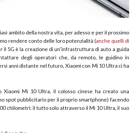
asi ambito della nostra vita, per adesso e per il prossimo
mo rendere conto delle loro potenzialità (
anche quelli di
 il 5G è la creazione di un’infrastruttura di auto a guida
tattare degli operatori che, da remoto, le guidino in
ersi anni distante nel futuro, Xiaomi con Mi 10 Ultra ci ha
 Xiaomi Mi 10 Ultra, il colosso cinese ha creato una
uno spot pubblicitario per il proprio smartphone) facendo
 chilometri: il tutto solo attraverso il Mi 10 Ultra, il suo