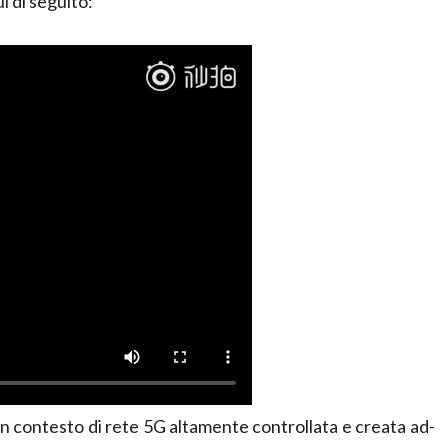
i di seguito:
 un contesto di rete 5G altamente controllata e creata ad-