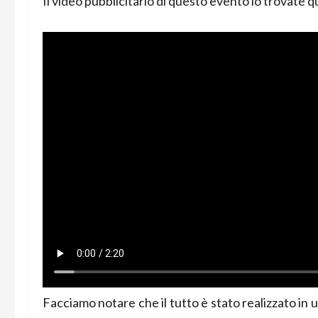
Il video pubblicitario di questo evento lo trovate qu
Facciamo notare che il tutto è stato realizzato in