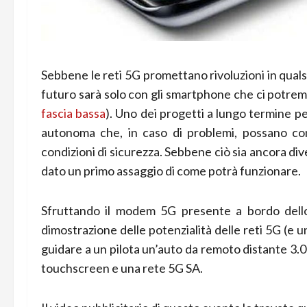
Sebbene le reti 5G promettano rivoluzioni in qualsi
futuro sarà solo con gli smartphone che ci potrem
fascia bassa
). Uno dei progetti a lungo termine per
autonoma che, in caso di problemi, possano con
condizioni di sicurezza. Sebbene ciò sia ancora div
dato un primo assaggio di come potrà funzionare.
Sfruttando il modem 5G presente a bordo dello
dimostrazione delle potenzialità delle reti 5G (e 
guidare a un pilota un’auto da remoto distante 3.000
touchscreen e una rete 5G SA.