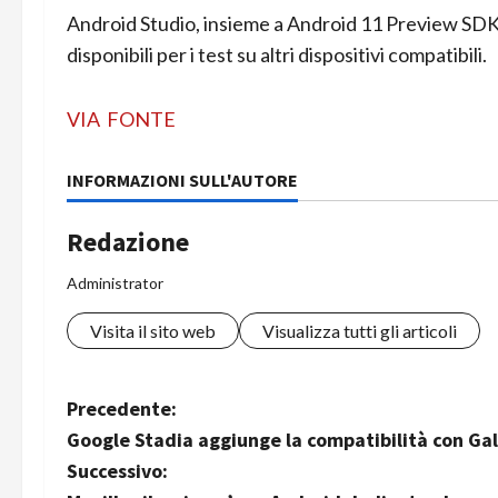
Android Studio, insieme a Android 11 Preview SD
disponibili per i test su altri dispositivi compatibili.
VIA
FONTE
INFORMAZIONI SULL'AUTORE
Redazione
Administrator
Visita il sito web
Visualizza tutti gli articoli
N
Precedente:
Google Stadia aggiunge la compatibilità con Gala
a
Successivo: