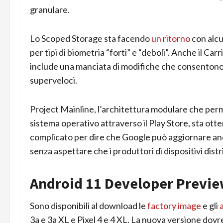
granulare.
Lo Scoped Storage sta facendo
un ritorno
con alcu
per tipi di biometria “forti” e “deboli”. Anche il C
include una manciata di modifiche che consentono a
superveloci.
Project Mainline, l’architettura modulare che perm
sistema operativo attraverso il Play Store, sta ott
complicato per dire che Google può aggiornare anco
senza aspettare che i produttori di dispositivi dist
Android 11 Developer Previe
Sono disponibili al download le
factory image
e gli
3a e 3a XL e Pixel 4 e 4 XL. La nuova versione dov