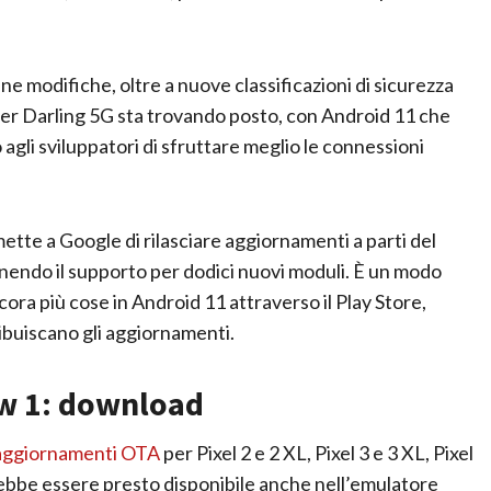
ne modifiche, oltre a nuove classificazioni di sicurezza
arrier Darling 5G sta trovando posto, con Android 11 che
gli sviluppatori di sfruttare meglio le connessioni
ette a Google di rilasciare aggiornamenti a parti del
enendo il supporto per dodici nuovi moduli. È un modo
ra più cose in Android 11 attraverso il Play Store,
ribuiscano gli aggiornamenti.
w 1: download
aggiornamenti OTA
per Pixel 2 e 2 XL, Pixel 3 e 3 XL, Pixel
rebbe essere presto disponibile anche nell’emulatore