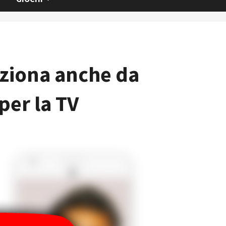
nziona anche da
per la TV