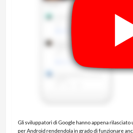
Gli sviluppatori di Google hanno appena rilasciat
per Android rendendola in grado di funzionare anch