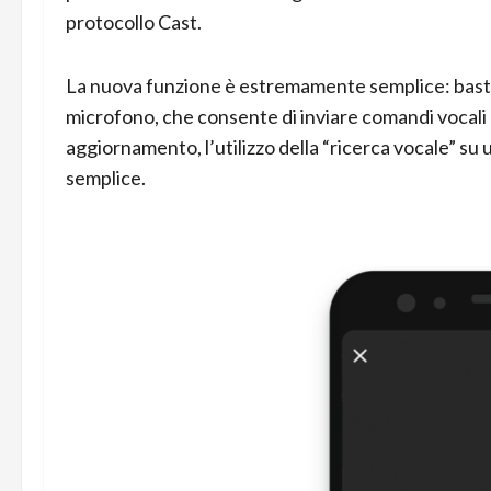
protocollo Cast.
La nuova funzione è estremamente semplice: basta 
microfono, che consente di inviare comandi vocali a
aggiornamento, l’utilizzo della “ricerca vocale” su
semplice.