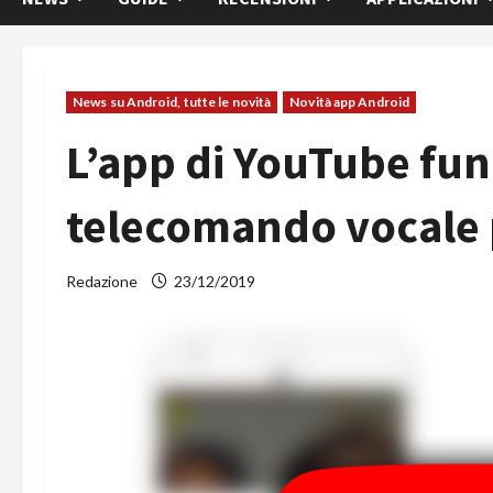
News su Android, tutte le novità
Novità app Android
L’app di YouTube fu
telecomando vocale 
Redazione
23/12/2019