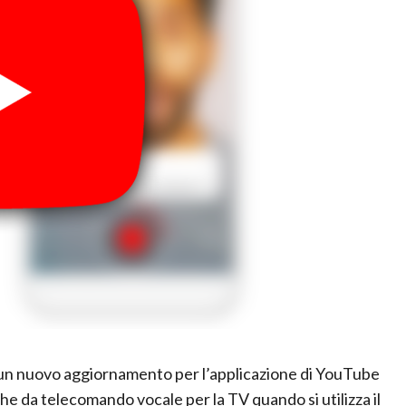
o un nuovo aggiornamento per l’applicazione di YouTube
e da telecomando vocale per la TV quando si utilizza il