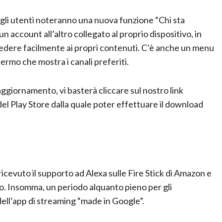
, gli utenti noteranno una nuova funzione “Chi sta
n account all’altro collegato al proprio dispositivo, in
cedere facilmente ai propri contenuti. C’è anche un menu
hermo che mostra i canali preferiti.
aggiornamento, vi basterà cliccare sul nostro link
del Play Store dalla quale poter effettuare il download
ricevuto il supporto ad Alexa sulle Fire Stick di Amazon e
o. Insomma, un periodo alquanto pieno per gli
dell’app di streaming “made in Google”.