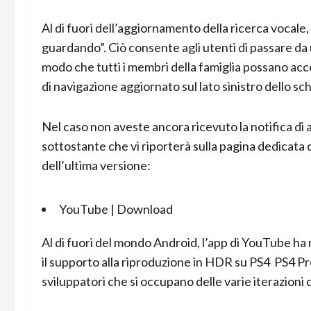
Al di fuori dell’aggiornamento della ricerca vocale
guardando”. Ciò consente agli utenti di passare da u
modo che tutti i membri della famiglia possano ac
di navigazione aggiornato sul lato sinistro dello sc
Nel caso non aveste ancora ricevuto la notifica di 
sottostante che vi riporterà sulla pagina dedicata 
dell’ultima versione:
YouTube |
Download
Al di fuori del mondo Android, l’app di YouTube ha 
il supporto alla riproduzione in HDR su PS4 PS4 Pr
sviluppatori che si occupano delle varie iterazioni 