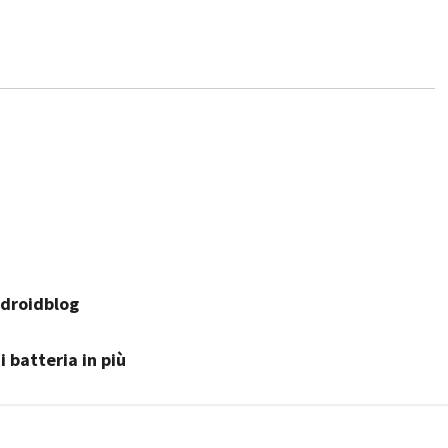
ndroidblog
batteria in più