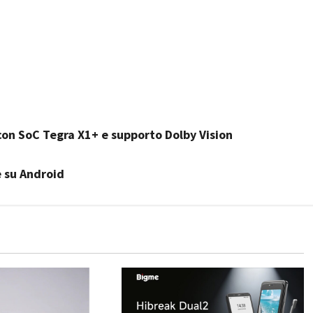
on SoC Tegra X1+ e supporto Dolby Vision
e su Android