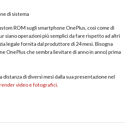
e di sistema
 Custom ROM sugli smartphone OnePlus, così come di
 siano operazioni più semplici da fare rispetto ad altri
ia legale fornita dal produttore di 24 mesi. Bisogna
one OnePlus che sembra lievitare di anno in anno) prima
 a distanza di diversi mesi dalla sua presentazione nel
render video e fotografici.