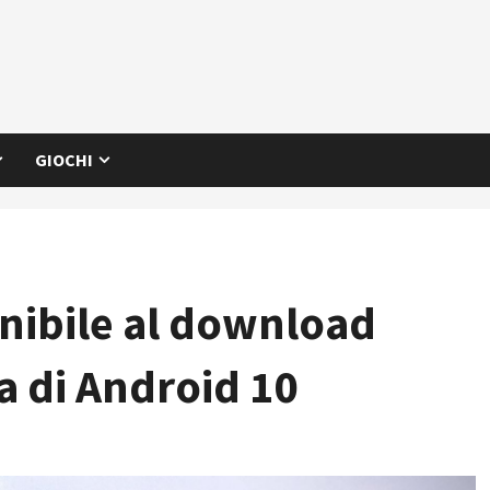
GIOCHI
nibile al download
a di Android 10